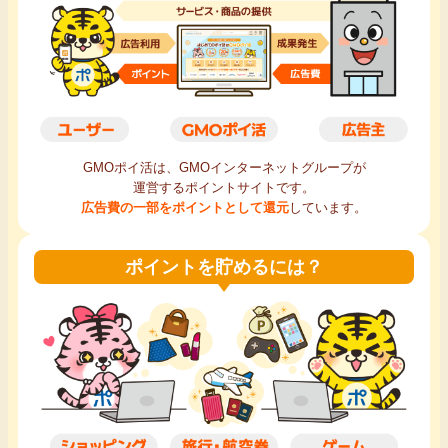
毎日ゲット
特集一覧
GMOポイ活の使い方
GMOポイ活は、GMOインターネットグループが
運営するポイントサイトです。
ヘルプセンター
広告費の一部をポイントとして還元
しています。
ポイントを貯めるには？