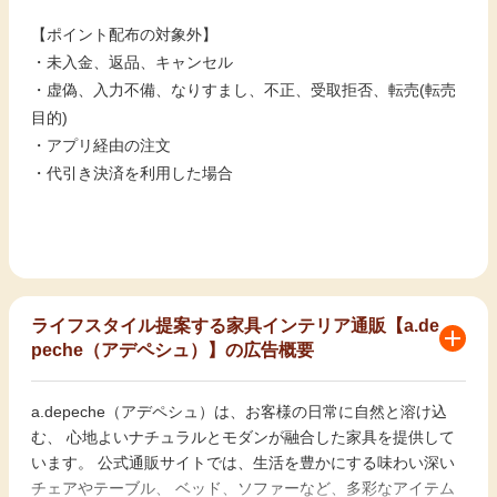
【ポイント配布の対象外】
・未入金、返品、キャンセル
・虚偽、入力不備、なりすまし、不正、受取拒否、転売(転売
目的)
・アプリ経由の注文
・代引き決済を利用した場合
ライフスタイル提案する家具インテリア通販【a.de
peche（アデペシュ）】の広告概要
a.depeche（アデペシュ）は、お客様の日常に自然と溶け込
む、 心地よいナチュラルとモダンが融合した家具を提供して
います。 公式通販サイトでは、生活を豊かにする味わい深い
チェアやテーブル、 ベッド、ソファーなど、多彩なアイテム