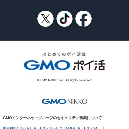
© GMO NIKKO, Inc. All Rights Reserved.
GMOインターネットグループのセキュリティ事業について
世界初総合ネットセキュリティサービス「GMOセキュリティ24」