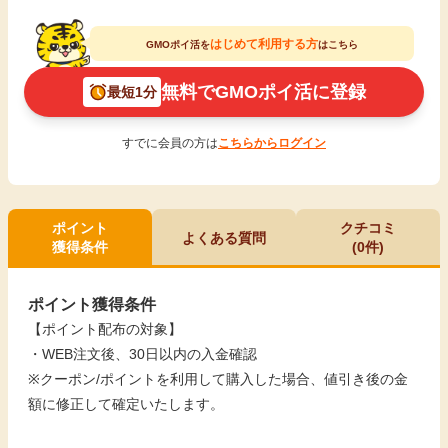
はじめて利用する方
GMOポイ活を
はこちら
無料でGMOポイ活に登録
最短1分
すでに会員の方は
こちらからログイン
ポイント
クチコミ
よくある質問
獲得条件
(0件)
ポイント獲得条件
【ポイント配布の対象】
・WEB注文後、30日以内の入金確認
※クーポン/ポイントを利用して購入した場合、値引き後の金
額に修正して確定いたします。