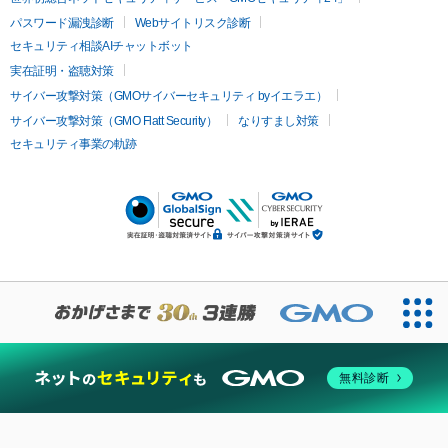
パスワード漏洩診断
Webサイトリスク診断
セキュリティ相談AIチャットボット
実在証明・盗聴対策
サイバー攻撃対策（GMOサイバーセキュリティ byイエラエ）
サイバー攻撃対策（GMO Flatt Security）
なりすまし対策
セキュリティ事業の軌跡
無料診断