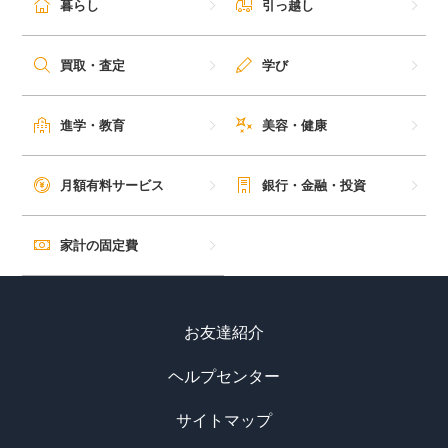
暮らし
引っ越し
毎日ゲット
買取・査定
学び
特集一覧
進学・教育
美容・健康
GMOポイ活の使い方
月額有料サービス
銀行・金融・投資
ヘルプセンター
家計の固定費
お友達紹介
ヘルプセンター
サイトマップ