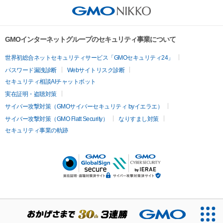
GMOインターネットグループのセキュリティ事業について
世界初総合ネットセキュリティサービス「GMOセキュリティ24」
パスワード漏洩診断
Webサイトリスク診断
セキュリティ相談AIチャットボット
実在証明・盗聴対策
サイバー攻撃対策（GMOサイバーセキュリティ byイエラエ）
サイバー攻撃対策（GMO Flatt Security）
なりすまし対策
セキュリティ事業の軌跡