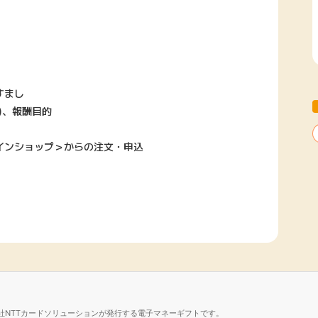
すまし
)、報酬目的
インショップ＞からの注文・申込
社NTTカードソリューションが発行する電子マネーギフトです。