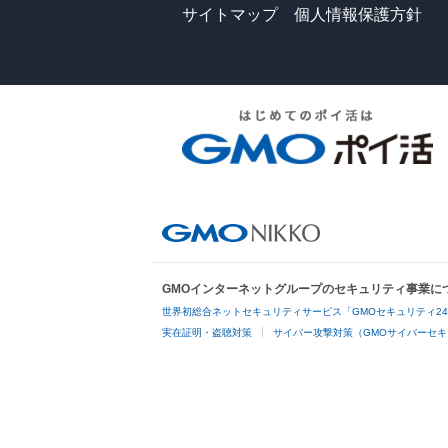
サイトマップ
個人情報保護方針
GMOインターネットグループのセキュリティ事業に
世界初総合ネットセキュリティサービス「GMOセキュリティ2
実在証明・盗聴対策
サイバー攻撃対策（GMOサイバーセキ