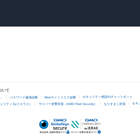
ついて
セキュリティ相談AIチャットボット
4」
パスワード漏洩診断
Webサイトリスク診断
セキ
ュリティ byイエラエ）
サイバー攻撃対策（GMO Flatt Security）
なりすまし対策