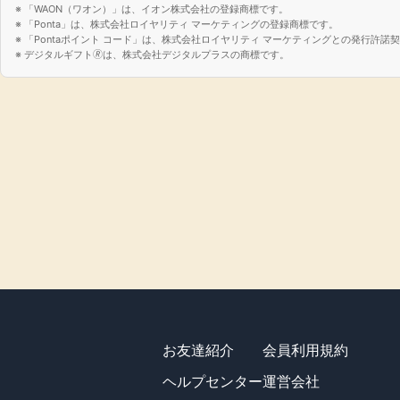
「WAON（ワオン）」は、イオン株式会社の登録商標です。
「Ponta」は、株式会社ロイヤリティ マーケティングの登録商標です。
「Pontaポイント コード」は、株式会社ロイヤリティ マーケティングとの発行許
デジタルギフト🄬は、株式会社デジタルプラスの商標です。
お友達紹介
会員利用規約
ヘルプセンター
運営会社