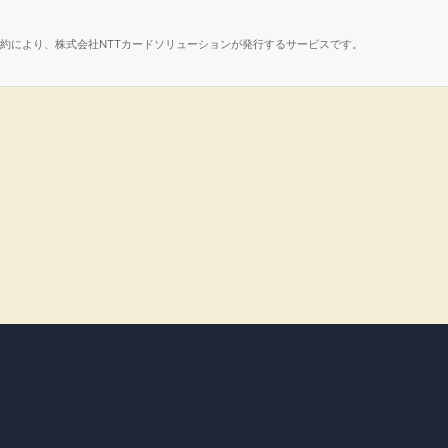
諾契約により、株式会社NTTカードソリューションが発行するサービスです。