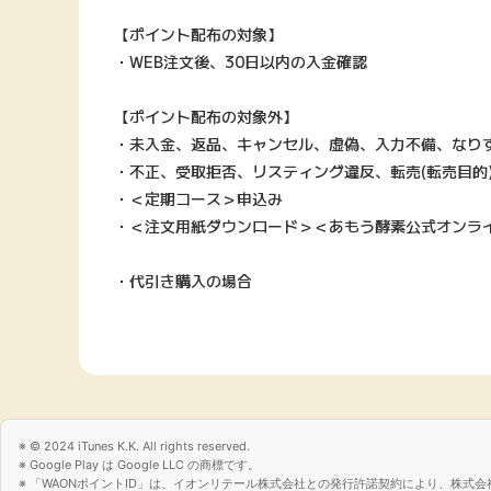
【ポイント配布の対象】
・WEB注文後、30日以内の入金確認
【ポイント配布の対象外】
・未入金、返品、キャンセル、虚偽、入力不備、なり
・不正、受取拒否、リスティング違反、転売(転売目的
・＜定期コース＞申込み
・＜注文用紙ダウンロード＞＜あもう酵素公式オンラ
・代引き購入の場合
© 2024 iTunes K.K. All rights reserved.
Google Play は Google LLC の商標です。
「WAONポイントID」は、イオンリテール株式会社との発行許諾契約により、株式会