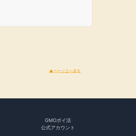
▲ページ上へ戻る
GMOポイ活
公式アカウント