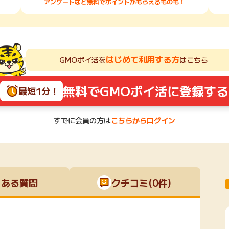
アンケートなど無料でポイントがもらえるものも！
はじめて利用する方
GMOポイ活を
はこちら
無料でGMOポイ活に登録する
最短1分！
すでに会員の方は
こちらからログイン
くある質問
クチコミ(0件)