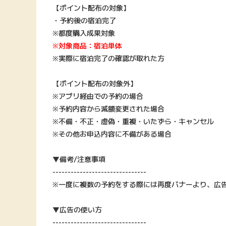
【ポイント配布の対象】
・予約後の宿泊完了
※都度購入成果対象
※対象商品：宿泊単体
※実際に宿泊完了の確認が取れた方
【ポイント配布の対象外】
※アプリ経由での予約の場合
※予約内容から減額変更された場合
※不備・不正・虚偽・重複・いたずら・キャンセル
※その他お申込内容に不備がある場合
▼備考/注意事項
-------------------------------
※一度に複数の予約をする際には再度バナーより、広
▼広告の使い方
-------------------------------