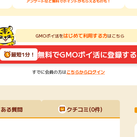
アンケートなど無料でポイントがもらえるものも！
はじめて利用する方
GMOポイ活を
はこちら
無料でGMOポイ活に登録する
最短1分！
すでに会員の方は
こちらからログイン
くある質問
クチコミ(0件)