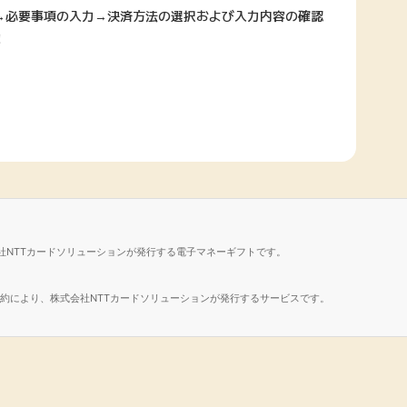
→必要事項の入力→決済方法の選択および入力内容の確認
！
社NTTカードソリューションが発行する電子マネーギフトです。
諾契約により、株式会社NTTカードソリューションが発行するサービスです。