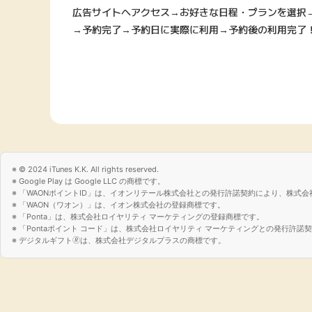
広告サイトへアクセス→お好きな日程・プランを選択
→予約完了→予約日に実際に利用→予約後の利用完了
© 2024 iTunes K.K. All rights reserved.
Google Play は Google LLC の商標です。
「WAONポイントID」は、イオンリテール株式会社との発行許諾契約により、株式会
「WAON（ワオン）」は、イオン株式会社の登録商標です。
「Ponta」は、株式会社ロイヤリティ マーケティングの登録商標です。
「Pontaポイント コード」は、株式会社ロイヤリティ マーケティングとの発行許
デジタルギフト🄬は、株式会社デジタルプラスの商標です。