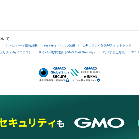
ついて
セキュリティ相談AIチャットボット
4」
パスワード漏洩診断
Webサイトリスク診断
セキ
ュリティ byイエラエ）
サイバー攻撃対策（GMO Flatt Security）
なりすまし対策