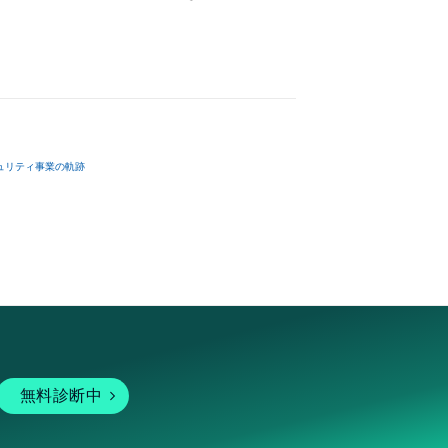
ュリティ事業の軌跡
無料診断中