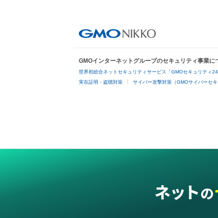
GMOインターネットグループのセキュリティ事業に
世界初総合ネットセキュリティサービス「GMOセキュリティ2
実在証明・盗聴対策
サイバー攻撃対策（GMOサイバーセキ