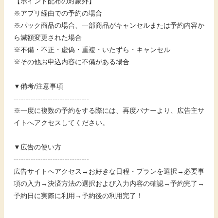
【ポイント配布の対象外】
※アプリ経由での予約の場合
※パック商品の場合、一部商品がキャンセルまたは予約内容か
ら減額変更された場合
※不備・不正・虚偽・重複・いたずら・キャンセル
※その他お申込内容に不備がある場合
▼備考/注意事項
-------------------------------
※一度に複数の予約をする際には、再度バナーより、広告主サ
イトへアクセスしてください。
▼広告の使い方
-------------------------------
広告サイトへアクセス→お好きな日程・プランを選択→必要事
項の入力→決済方法の選択および入力内容の確認→予約完了→
予約日に実際に利用→予約後の利用完了！