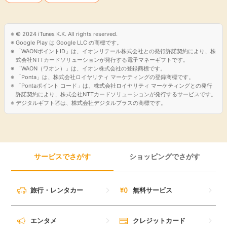
© 2024 iTunes K.K. All rights reserved.
Google Play は Google LLC の商標です。
「WAONポイントID」は、イオンリテール株式会社との発行許諾契約により、株
式会社NTTカードソリューションが発行する電子マネーギフトです。
「WAON（ワオン）」は、イオン株式会社の登録商標です。
「Ponta」は、株式会社ロイヤリティ マーケティングの登録商標です。
「Pontaポイント コード」は、株式会社ロイヤリティ マーケティングとの発行
許諾契約により、株式会社NTTカードソリューションが発行するサービスです。
デジタルギフト🄬は、株式会社デジタルプラスの商標です。
サービスでさがす
ショッピングでさがす
旅行・レンタカー
無料サービス
エンタメ
クレジットカード