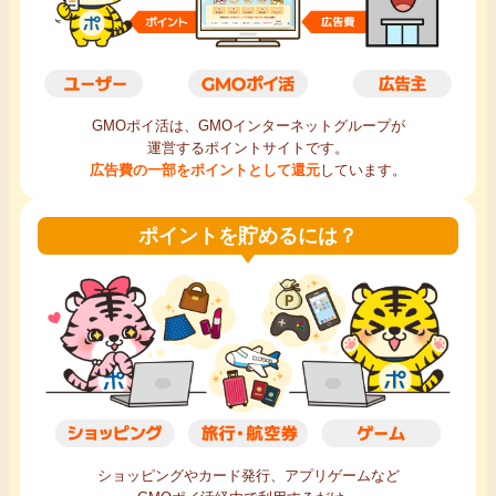
毎日ゲット
特集一覧
GMOポイ活は、GMOインターネットグループが
運営するポイントサイトです。
GMOポイ活の使い方
広告費の一部をポイントとして還元
しています。
ヘルプセンター
ポイントを貯めるには？
ショッピングやカード発行、アプリゲームなど