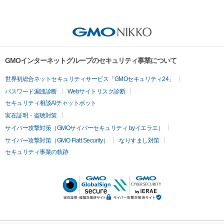
GMOインターネットグループのセキュリティ事業について
世界初総合ネットセキュリティサービス「GMOセキュリティ24」
パスワード漏洩診断
Webサイトリスク診断
セキュリティ相談AIチャットボット
実在証明・盗聴対策
サイバー攻撃対策（GMOサイバーセキュリティ byイエラエ）
サイバー攻撃対策（GMO Flatt Security）
なりすまし対策
セキュリティ事業の軌跡