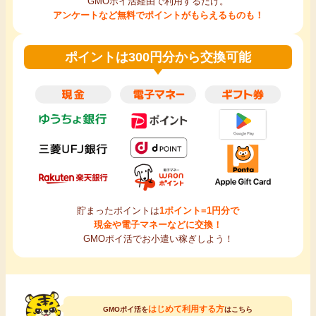
GMOポイ活経由で利用するだけ。
アンケートなど無料でポイントがもらえるものも！
ポイントは300円分から交換可能
貯まったポイントは
1ポイント=1円分で
現金や電子マネーなどに交換！
GMOポイ活でお小遣い稼ぎしよう！
はじめて利用する方
GMOポイ活を
はこちら