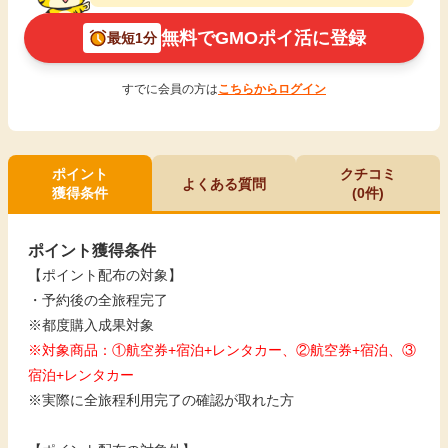
無料でGMOポイ活に登録
最短1分
すでに会員の方は
こちらからログイン
ポイント
クチコミ
よくある質問
獲得条件
(0件)
ポイント獲得条件
【ポイント配布の対象】
・予約後の全旅程完了
※都度購入成果対象
※対象商品：①航空券+宿泊+レンタカー、②航空券+宿泊、③
宿泊+レンタカー
※実際に全旅程利用完了の確認が取れた方