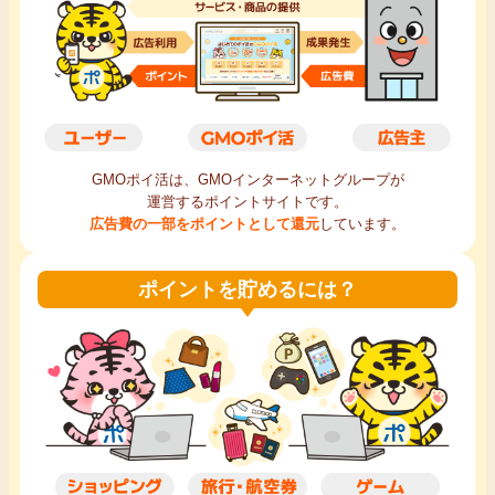
毎日ゲット
特集一覧
GMOポイ活の使い方
GMOポイ活は、GMOインターネットグループが
運営するポイントサイトです。
ヘルプセンター
広告費の一部をポイントとして還元
しています。
ポイントを貯めるには？