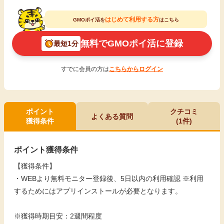
はじめて利用する方
GMOポイ活を
はこちら
無料でGMOポイ活に登録
最短1分
すでに会員の方は
こちらからログイン
ポイント
クチコミ
よくある質問
獲得条件
(1件)
ポイント獲得条件
【獲得条件】
・WEBより無料モニター登録後、5日以内の利用確認 ※利用
するためにはアプリインストールが必要となります。
※獲得時期目安：2週間程度