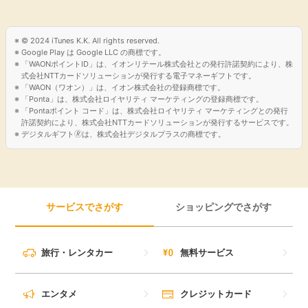
© 2024 iTunes K.K. All rights reserved.
Google Play は Google LLC の商標です。
「WAONポイントID」は、イオンリテール株式会社との発行許諾契約により、株
式会社NTTカードソリューションが発行する電子マネーギフトです。
「WAON（ワオン）」は、イオン株式会社の登録商標です。
「Ponta」は、株式会社ロイヤリティ マーケティングの登録商標です。
「Pontaポイント コード」は、株式会社ロイヤリティ マーケティングとの発行
許諾契約により、株式会社NTTカードソリューションが発行するサービスです。
デジタルギフト🄬は、株式会社デジタルプラスの商標です。
サービスでさがす
ショッピングでさがす
旅行・レンタカー
無料サービス
エンタメ
クレジットカード