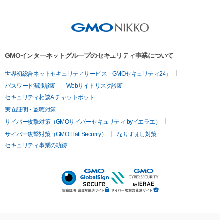
GMOインターネットグループのセキュリティ事業について
世界初総合ネットセキュリティサービス「GMOセキュリティ24」
パスワード漏洩診断
Webサイトリスク診断
セキュリティ相談AIチャットボット
実在証明・盗聴対策
サイバー攻撃対策（GMOサイバーセキュリティ byイエラエ）
サイバー攻撃対策（GMO Flatt Security）
なりすまし対策
セキュリティ事業の軌跡