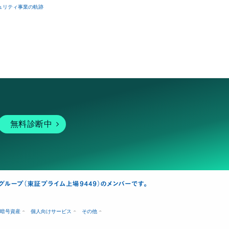
ュリティ事業の軌跡
無料診断中
暗号資産
個人向けサービス
その他