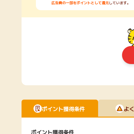
広告費の一部をポイントとして還元
しています。
ポイント獲得条件
よ
ポイント獲得条件