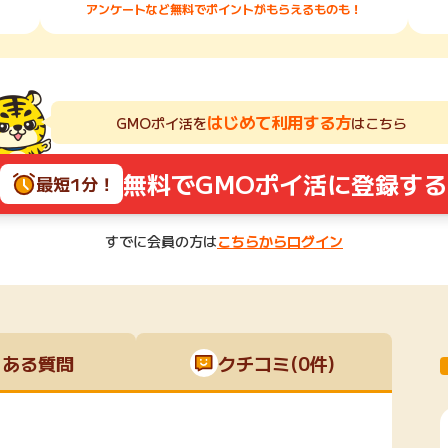
アンケートなど無料でポイントがもらえるものも！
はじめて利用する方
GMOポイ活を
はこちら
無料でGMOポイ活に登録する
最短1分！
すでに会員の方は
こちらからログイン
くある質問
クチコミ(0件)