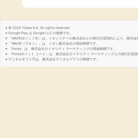
© 2024 iTunes K.K. All rights reserved.
Google Play は Google LLC の商標です。
「WAONポイントID」は、イオンリテール株式会社との発行許諾契約により、株式会
「WAON（ワオン）」は、イオン株式会社の登録商標です。
「Ponta」は、株式会社ロイヤリティ マーケティングの登録商標です。
「Pontaポイント コード」は、株式会社ロイヤリティ マーケティングとの発行許
デジタルギフト🄬は、株式会社デジタルプラスの商標です。