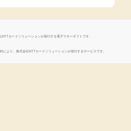
社NTTカードソリューションが発行する電子マネーギフトです。
諾契約により、株式会社NTTカードソリューションが発行するサービスです。