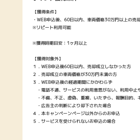
【獲得条件】
・WEB申込後、60日以内、車両価格30万円以上の売
※リピート利用可能
※獲得時期目安：1ヶ月以上
【獲得対象外】
１．WEB申込後60日以内、売却成立しなかった方
２．売却成立の車両価格が30万円未満の方
３．WEB申込後の経過期間にかかわらず
・電話不通、サービスの利用意思がない、利用中止や
・不備、不正、虚偽、重複、いたずら、報酬目的、
・広告主の判断により却下された場合
４．本キャンペーンページ以外からのお申込
５．サービスを受けられないお申込の場合