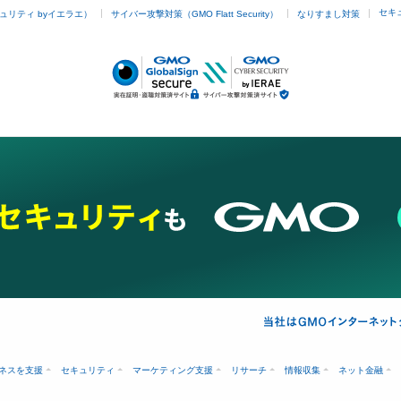
セキ
ュリティ byイエラエ）
サイバー攻撃対策（GMO Flatt Security）
なりすまし対策
ネスを支援
セキュリティ
マーケティング支援
リサーチ
情報収集
ネット金融