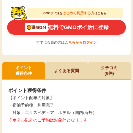
はじめて利用する方
GMOポイ活を
はこちら
無料でGMOポイ活に登録
最短1分
すでに会員の方は
こちらからログイン
ポイント
クチコミ
よくある質問
獲得条件
(0件)
ポイント獲得条件
【ポイント配布の対象】
・宿泊予約後、利用完了
対象：エクスペディア ホテル（国内/海外）
※ホテル以外のご予約は対象外となります