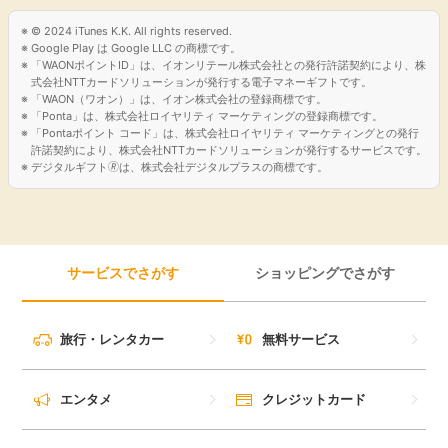
© 2024 iTunes K.K. All rights reserved.
Google Play は Google LLC の商標です。
「WAONポイントID」は、イオンリテール株式会社との発行許諾契約により、株
式会社NTTカードソリューションが発行する電子マネーギフトです。
「WAON（ワオン）」は、イオン株式会社の登録商標です。
「Ponta」は、株式会社ロイヤリティ マーケティングの登録商標です。
「Pontaポイント コード」は、株式会社ロイヤリティ マーケティングとの発行
許諾契約により、株式会社NTTカードソリューションが発行するサービスです。
デジタルギフト🄬は、株式会社デジタルプラスの商標です。
サービスでさがす
ショッピングでさがす
旅行・レンタカー
無料サービス
エンタメ
クレジットカード