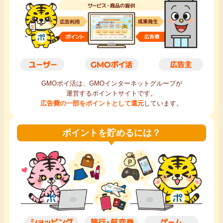
毎日ゲット
特集一覧
GMOポイ活の使い方
GMOポイ活は、GMOインターネットグループが
運営するポイントサイトです。
ヘルプセンター
広告費の一部をポイントとして還元
しています。
ポイントを貯めるには？