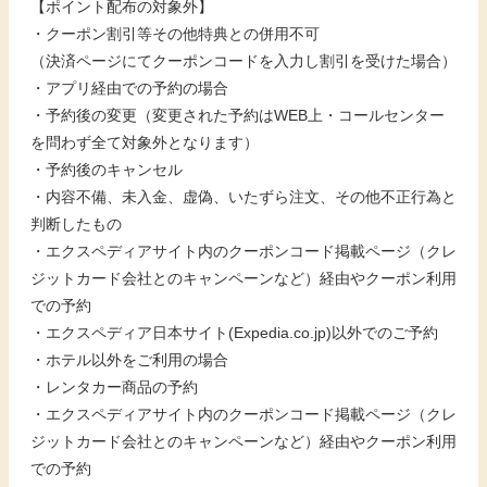
【ポイント配布の対象外】
・クーポン割引等その他特典との併用不可
（決済ページにてクーポンコードを入力し割引を受けた場合）
・アプリ経由での予約の場合
・予約後の変更（変更された予約はWEB上・コールセンター
を問わず全て対象外となります）
・予約後のキャンセル
・内容不備、未入金、虚偽、いたずら注文、その他不正行為と
判断したもの
・エクスペディアサイト内のクーポンコード掲載ページ（クレ
ジットカード会社とのキャンペーンなど）経由やクーポン利用
での予約
・エクスペディア日本サイト(Expedia.co.jp)以外でのご予約
・ホテル以外をご利用の場合
・レンタカー商品の予約
・エクスペディアサイト内のクーポンコード掲載ページ（クレ
ジットカード会社とのキャンペーンなど）経由やクーポン利用
での予約