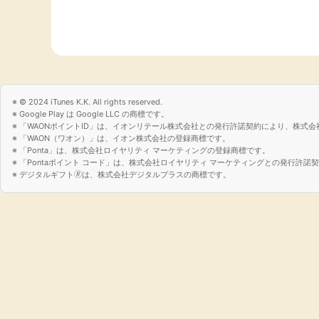
© 2024 iTunes K.K. All rights reserved.
Google Play は Google LLC の商標です。
「WAONポイントID」は、イオンリテール株式会社との発行許諾契約により、株式会
「WAON（ワオン）」は、イオン株式会社の登録商標です。
「Ponta」は、株式会社ロイヤリティ マーケティングの登録商標です。
「Pontaポイント コード」は、株式会社ロイヤリティ マーケティングとの発行許
デジタルギフト🄬は、株式会社デジタルプラスの商標です。