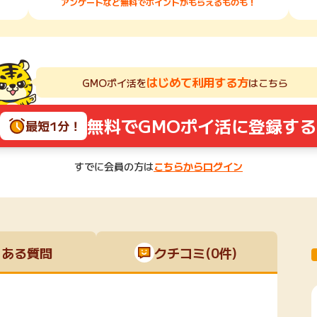
アンケートなど無料でポイントがもらえるものも！
はじめて利用する方
GMOポイ活を
はこちら
無料でGMOポイ活に登録する
最短1分！
すでに会員の方は
こちらからログイン
くある質問
クチコミ(0件)