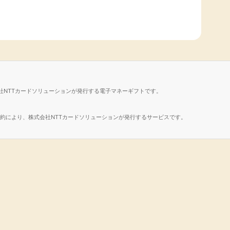
社NTTカードソリューションが発行する電子マネーギフトです。
諾契約により、株式会社NTTカードソリューションが発行するサービスです。