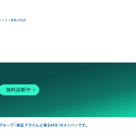
ュリティ事業の軌跡
無料診断中