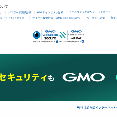
ついて
セキュリティ相談AIチャットボット
4」
パスワード漏洩診断
Webサイトリスク診断
セキ
ュリティ byイエラエ）
サイバー攻撃対策（GMO Flatt Security）
なりすまし対策