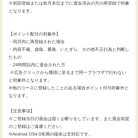
※初回登録または前月末日までに退会済みの方の再登録で対象
となります。
【ポイント配付の対象外】
・同月内に再登録された場合
・内容不備、虚偽、重複、いたずら、その他不正行為と判断し
たもの
・24時間以内に退会された方
※広告クリックから獲得に至るまで同一ブラウザで行わない
と対象外となります。
※他のコースに登録したことのある場合ポイント付与対象外と
なります。
【注意事項】
※ご登録当日の退会は固くお断りをしています。また退会前提
のご登録はご遠慮ください。
※Android OS4.0未満の端末は非対応です。