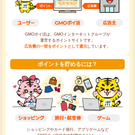
毎日ゲット
特集一覧
GMOポイ活は、GMOインターネットグループが
運営するポイントサイトです。
GMOポイ活の使い方
広告費の一部をポイントとして還元
しています。
ヘルプセンター
ポイントを貯めるには？
ショッピングやカード発行、アプリゲームなど