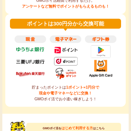
GMOポイ活経由で利用するだけ。
アンケートなど無料でポイントがもらえるものも！
ポイントは300円分から交換可能
貯まったポイントは
1ポイント=1円分で
現金や電子マネーなどに交換！
GMOポイ活でお小遣い稼ぎしよう！
はじめて利用する方
GMOポイ活を
はこちら