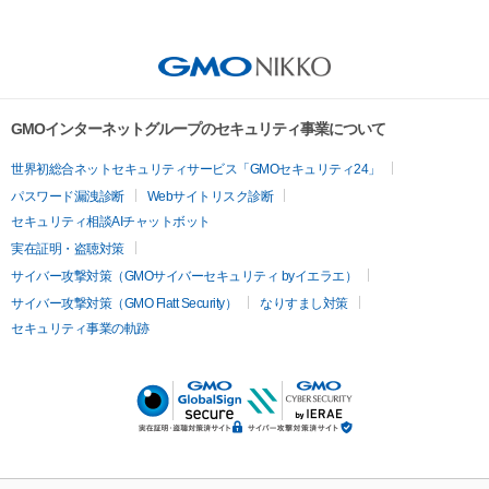
GMOインターネットグループのセキュリティ事業について
世界初総合ネットセキュリティサービス「GMOセキュリティ24」
パスワード漏洩診断
Webサイトリスク診断
セキュリティ相談AIチャットボット
実在証明・盗聴対策
サイバー攻撃対策（GMOサイバーセキュリティ byイエラエ）
サイバー攻撃対策（GMO Flatt Security）
なりすまし対策
セキュリティ事業の軌跡