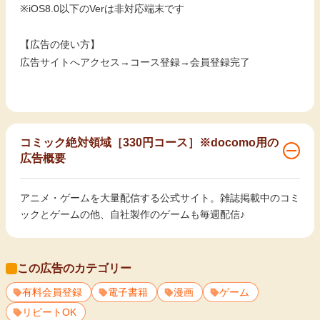
※iOS8.0以下のVerは非対応端末です
【広告の使い方】
広告サイトへアクセス→コース登録→会員登録完了
コミック絶対領域［330円コース］※docomo用の
広告概要
アニメ・ゲームを大量配信する公式サイト。雑誌掲載中のコミ
ックとゲームの他、自社製作のゲームも毎週配信♪
この広告のカテゴリー
有料会員登録
電子書籍
漫画
ゲーム
リピートOK