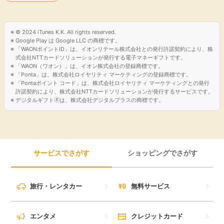
© 2024 iTunes K.K. All rights reserved.
Google Play は Google LLC の商標です。
「WAONポイントID」は、イオンリテール株式会社との発行許諾契約により、株
式会社NTTカードソリューションが発行する電子マネーギフトです。
「WAON（ワオン）」は、イオン株式会社の登録商標です。
「Ponta」は、株式会社ロイヤリティ マーケティングの登録商標です。
「Pontaポイント コード」は、株式会社ロイヤリティ マーケティングとの発行
許諾契約により、株式会社NTTカードソリューションが発行するサービスです。
デジタルギフト🄬は、株式会社デジタルプラスの商標です。
サービスでさがす
ショッピングでさがす
旅行・レンタカー
無料サービス
エンタメ
クレジットカード