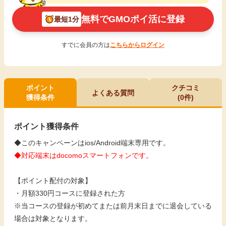
無料でGMOポイ活に登録
最短1分
すでに会員の方は
こちらからログイン
ポイント
クチコミ
よくある質問
獲得条件
(0件)
ポイント獲得条件
◆このキャンペーンはios/Android端末専用です。
◆対応端末はdocomoスマートフォンです。
【ポイント配付の対象】
・月額330円コースに登録された方
※当コースの登録が初めてまたは前月末日までに退会している
場合は対象となります。