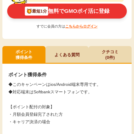
無料でGMOポイ活に登録
最短1分
すでに会員の方は
こちらからログイン
ポイント
クチコミ
よくある質問
獲得条件
(0件)
ポイント獲得条件
◆このキャンペーンはios/Android端末専用です。
◆対応端末はSoftbankスマートフォンです。
【ポイント配付の対象】
・月額会員登録完了された方
・キャリア決済の場合