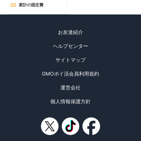
家計の固定費
お友達紹介
ヘルプセンター
サイトマップ
GMOポイ活会員利用規約
運営会社
個人情報保護方針