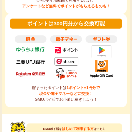
GMOポイ活経由で利用するだけ。
アンケートなど無料でポイントがもらえるものも！
ポイントは300円分から交換可能
貯まったポイントは
1ポイント=1円分で
現金や電子マネーなどに交換！
GMOポイ活でお小遣い稼ぎしよう！
はじめて利用する方
GMOポイ活を
はこちら