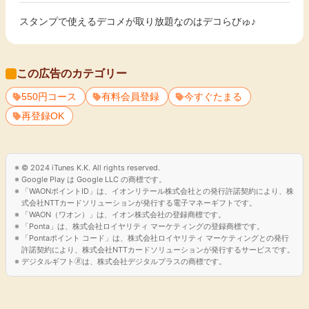
スタンプで使えるデコメが取り放題なのはデコらびゅ♪
この広告のカテゴリー
550円コース
有料会員登録
今すぐたまる
再登録OK
© 2024 iTunes K.K. All rights reserved.
Google Play は Google LLC の商標です。
「WAONポイントID」は、イオンリテール株式会社との発行許諾契約により、株
式会社NTTカードソリューションが発行する電子マネーギフトです。
「WAON（ワオン）」は、イオン株式会社の登録商標です。
「Ponta」は、株式会社ロイヤリティ マーケティングの登録商標です。
「Pontaポイント コード」は、株式会社ロイヤリティ マーケティングとの発行
許諾契約により、株式会社NTTカードソリューションが発行するサービスです。
デジタルギフト🄬は、株式会社デジタルプラスの商標です。