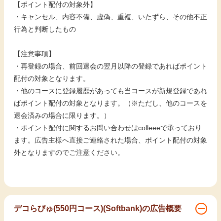
【ポイント配付の対象外】
・キャンセル、内容不備、虚偽、重複、いたずら、その他不正
行為と判断したもの
【注意事項】
・再登録の場合、前回退会の翌月以降の登録であればポイント
配付の対象となります。
・他のコースに登録履歴があっても当コースが新規登録であれ
ばポイント配付の対象となります。（※ただし、他のコースを
退会済みの場合に限ります。）
・ポイント配付に関するお問い合わせはcolleeeで承っており
ます。広告主様へ直接ご連絡された場合、ポイント配付の対象
外となりますのでご注意ください。
デコらびゅ(550円コース)(Softbank)の広告概要