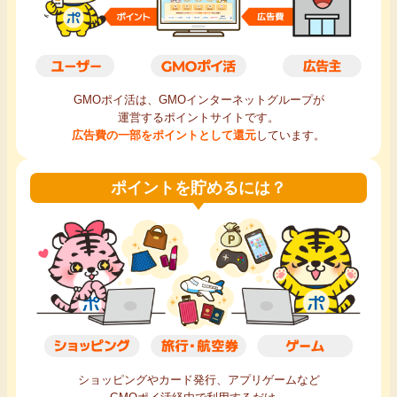
毎日ゲット
特集一覧
GMOポイ活は、GMOインターネットグループが
運営するポイントサイトです。
GMOポイ活の使い方
広告費の一部をポイントとして還元
しています。
ヘルプセンター
ポイントを貯めるには？
ショッピングやカード発行、アプリゲームなど