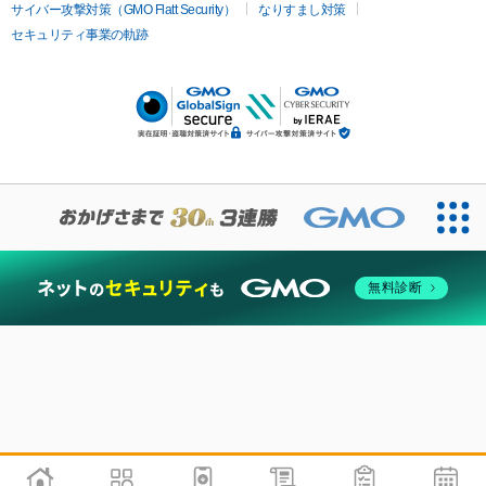
サイバー攻撃対策（GMO Flatt Security）
なりすまし対策
セキュリティ事業の軌跡
無料診断