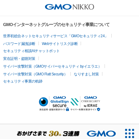
GMOインターネットグループのセキュリティ事業について
世界初総合ネットセキュリティサービス「GMOセキュリティ24」
パスワード漏洩診断
Webサイトリスク診断
セキュリティ相談AIチャットボット
実在証明・盗聴対策
サイバー攻撃対策（GMOサイバーセキュリティ byイエラエ）
サイバー攻撃対策（GMO Flatt Security）
なりすまし対策
セキュリティ事業の軌跡