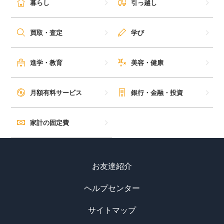
暮らし
引っ越し
毎日ゲット
買取・査定
学び
特集一覧
進学・教育
美容・健康
GMOポイ活の使い方
月額有料サービス
銀行・金融・投資
ヘルプセンター
家計の固定費
お友達紹介
ヘルプセンター
サイトマップ