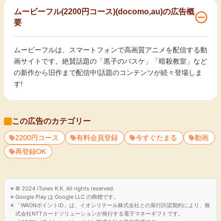
ムービーフル(2200円コース)(docomo,au)の広告概
要
ムービーフルは、スマートフォンで高画質アニメを配信する動
画サイトです。絶賛話題の「黒子のバスケ」「暗殺教室」など
の新作から旧作まで配信中!話題のコンテンツが続々登場しま
す!
この広告のカテゴリー
2200円コース
有料会員登録
今すぐたまる
動画
再登録OK
© 2024 iTunes K.K. All rights reserved.
Google Play は Google LLC の商標です。
「WAONポイントID」は、イオンリテール株式会社との発行許諾契約により、株
式会社NTTカードソリューションが発行する電子マネーギフトです。