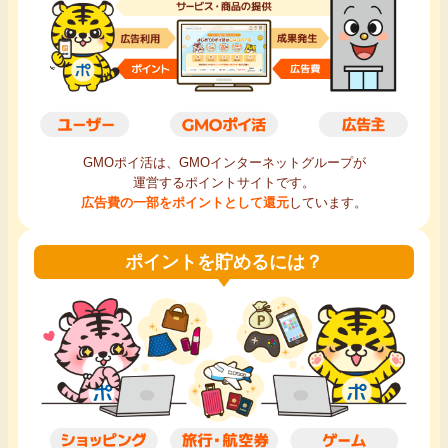
毎日ゲット
特集一覧
GMOポイ活の使い方
GMOポイ活は、GMOインターネットグループが
運営するポイントサイトです。
ヘルプセンター
広告費の一部をポイントとして還元
しています。
ポイントを貯めるには？