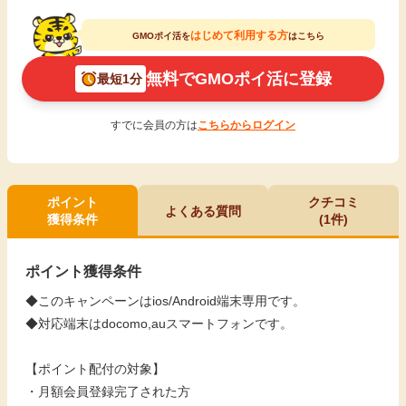
はじめて利用する方
GMOポイ活を
はこちら
無料でGMOポイ活に登録
最短1分
すでに会員の方は
こちらからログイン
ポイント
クチコミ
よくある質問
獲得条件
(1件)
ポイント獲得条件
◆このキャンペーンはios/Android端末専用です。
◆対応端末はdocomo,auスマートフォンです。
【ポイント配付の対象】
・月額会員登録完了された方