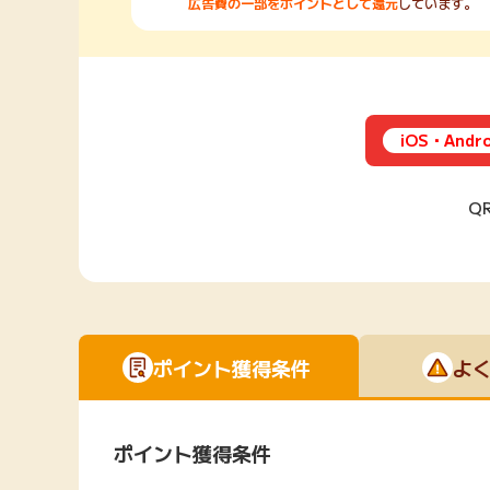
広告費の一部をポイントとして還元
しています。
iOS・And
Q
ポイント獲得条件
よ
ポイント獲得条件