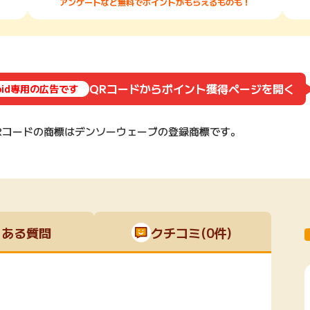
アンケートなど無料でポイントがもらえるものも！
QRコードからポイント獲得ページを開く
roid専用の広告です
Rコードの商標はデンソーウェーブの登録商標です。
くある質問
クチコミ(0件)