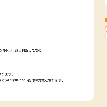
の他不正行為と判断したもの
なります。
録であればポイント配付の対象となります。