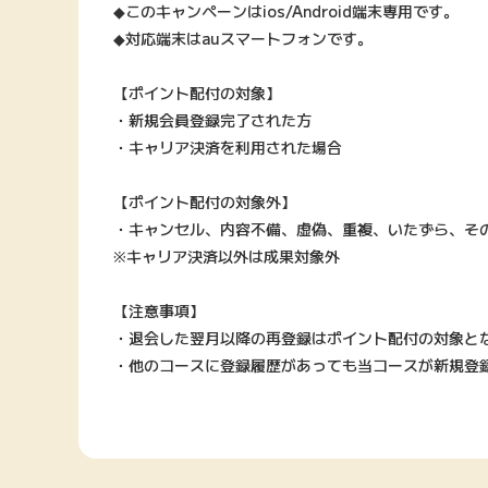
◆このキャンペーンはios/Android端末専用です。
◆対応端末はauスマートフォンです。
【ポイント配付の対象】
・新規会員登録完了された方
・キャリア決済を利用された場合
【ポイント配付の対象外】
・キャンセル、内容不備、虚偽、重複、いたずら、そ
※キャリア決済以外は成果対象外
【注意事項】
・退会した翌月以降の再登録はポイント配付の対象と
・他のコースに登録履歴があっても当コースが新規登