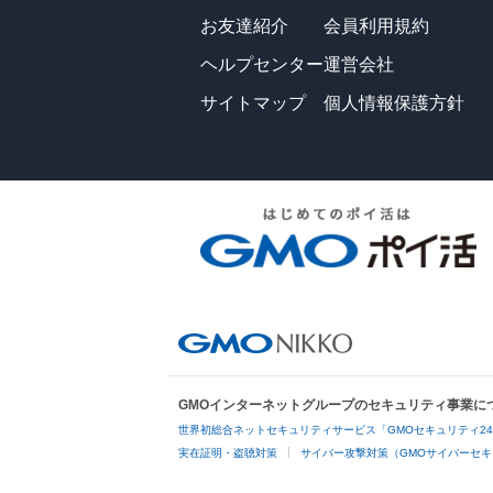
お友達紹介
会員利用規約
ヘルプセンター
運営会社
サイトマップ
個人情報保護方針
GMOインターネットグループのセキュリティ事業に
世界初総合ネットセキュリティサービス「GMOセキュリティ2
実在証明・盗聴対策
サイバー攻撃対策（GMOサイバーセキ