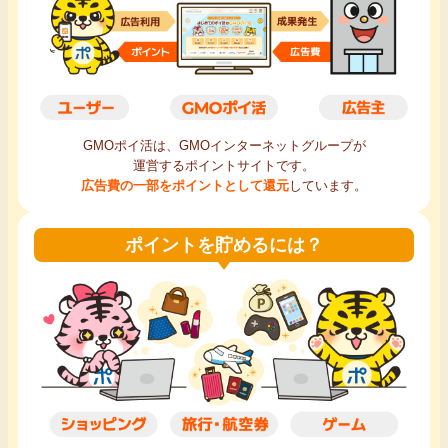
毎日ゲット
特集一覧
GMOポイ活の使い方
GMOポイ活は、GMOインターネットグループが
運営するポイントサイトです。
広告費の一部をポイントとして還元
しています。
ヘルプセンター
ポイントを貯めるには？