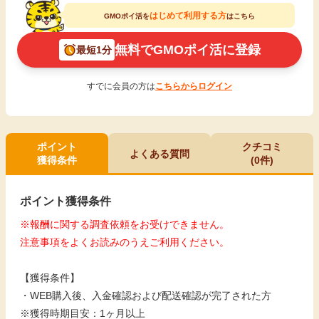
はじめて利用する方
GMOポイ活を
はこちら
無料でGMOポイ活に登録
最短1分
すでに会員の方は
こちらからログイン
ポイント
クチコミ
よくある質問
獲得条件
(0件)
ポイント獲得条件
※報酬に関する調査依頼をお受けできません。
注意事項をよくお読みのうえご利用ください。
【獲得条件】
・WEB購入後、入金確認および配送確認が完了された方
※獲得時期目安：1ヶ月以上