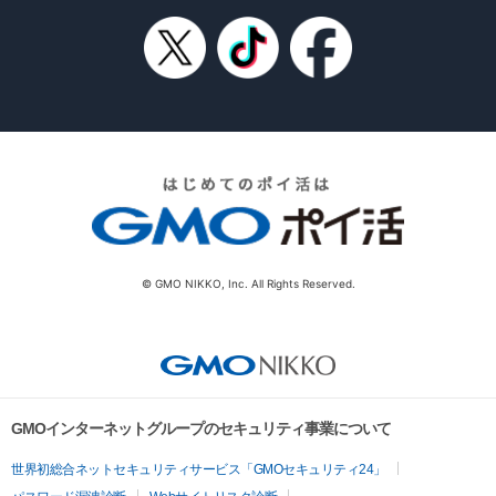
© GMO NIKKO, Inc. All Rights Reserved.
GMOインターネットグループのセキュリティ事業について
世界初総合ネットセキュリティサービス「GMOセキュリティ24」