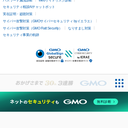
パスワード漏洩診断
Webサイトリスク診断
セキュリティ相談AIチャットボット
実在証明・盗聴対策
サイバー攻撃対策（GMOサイバーセキュリティ byイエラエ）
サイバー攻撃対策（GMO Flatt Security）
なりすまし対策
セキュリティ事業の軌跡
無料診断