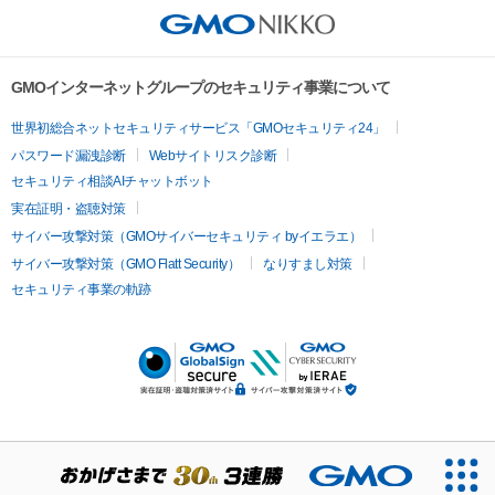
GMOインターネットグループのセキュリティ事業について
世界初総合ネットセキュリティサービス「GMOセキュリティ24」
パスワード漏洩診断
Webサイトリスク診断
セキュリティ相談AIチャットボット
実在証明・盗聴対策
サイバー攻撃対策（GMOサイバーセキュリティ byイエラエ）
サイバー攻撃対策（GMO Flatt Security）
なりすまし対策
セキュリティ事業の軌跡