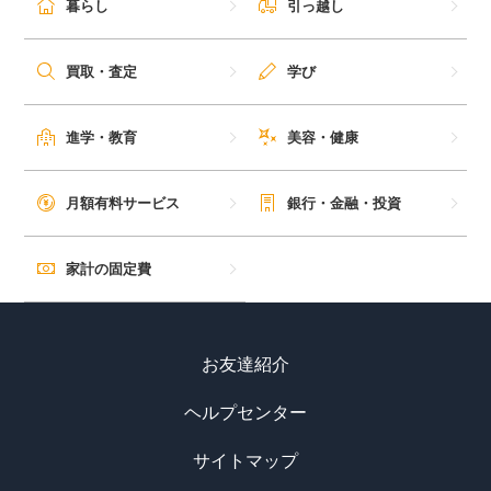
暮らし
引っ越し
毎日ゲット
買取・査定
学び
特集一覧
進学・教育
美容・健康
GMOポイ活の使い方
月額有料サービス
銀行・金融・投資
ヘルプセンター
家計の固定費
お友達紹介
ヘルプセンター
サイトマップ