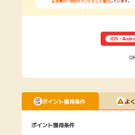
広告費の一部をポイントとして還元
しています。
iOS・And
Q
ポイント獲得条件
よ
ポイント獲得条件