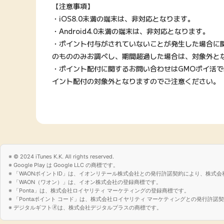
【注意事項】
・iOS8.0未満の端末は、非対応となります。
・Android4.0未満の端末は、非対応となります。
・ポイント付与がされていないことが発生した場合に
のもののみお調べし、期間超過した場合は、対象外と
・ポイント配付に関するお問い合わせはGMOポイ活
イント配付の対象外となりますのでご注意ください。
© 2024 iTunes K.K. All rights reserved.
Google Play は Google LLC の商標です。
「WAONポイントID」は、イオンリテール株式会社との発行許諾契約により、株式会
「WAON（ワオン）」は、イオン株式会社の登録商標です。
「Ponta」は、株式会社ロイヤリティ マーケティングの登録商標です。
「Pontaポイント コード」は、株式会社ロイヤリティ マーケティングとの発行許
デジタルギフト🄬は、株式会社デジタルプラスの商標です。