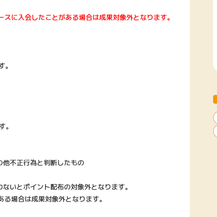
コースに入会したことがある場合は成果対象外となります。
です。
ます。
の他不正行為と判断したもの
わないとポイント配布の対象外となります。
がある場合は成果対象外となります。