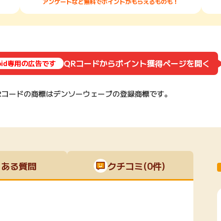
アンケートなど無料でポイントがもらえるものも！
QRコードからポイント獲得ページを開く
roid専用の広告です
Rコードの商標はデンソーウェーブの登録商標です。
くある質問
クチコミ(0件)