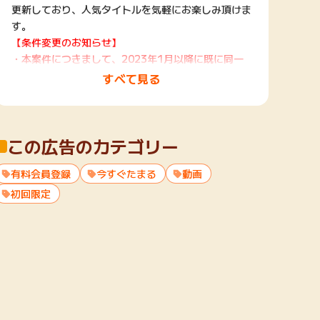
更新しており、人気タイトルを気軽にお楽しみ頂けま
す。
【条件変更のお知らせ】
・本案件につきまして、2023年1月以降に既に同一
コースに入会したことがある場合は成果対象外となり
すべて見る
ます。ご了承ください。
この広告のカテゴリー
有料会員登録
今すぐたまる
動画
初回限定