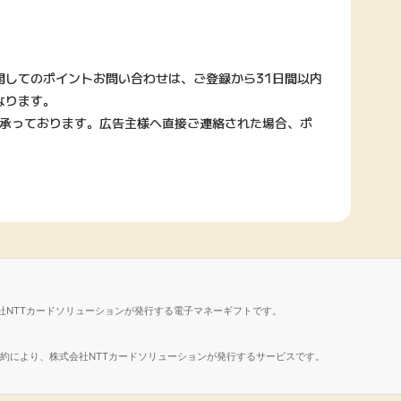
関してのポイントお問い合わせは、ご登録から31日間以内
なります。
で承っております。広告主様へ直接ご連絡された場合、ポ
社NTTカードソリューションが発行する電子マネーギフトです。
諾契約により、株式会社NTTカードソリューションが発行するサービスです。