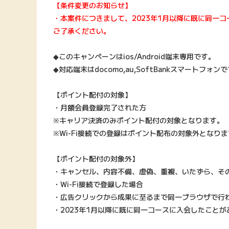
【条件変更のお知らせ】
・本案件につきまして、2023年1月以降に既に同一
ご了承ください。
◆このキャンペーンはios/Android端末専用です。
◆対応端末はdocomo,au,SoftBankスマートフォン
【ポイント配付の対象】
・月額会員登録完了された方
※キャリア決済のみポイント配付の対象となります。
※Wi-Fi接続での登録はポイント配布の対象外となり
【ポイント配付の対象外】
・キャンセル、内容不備、虚偽、重複、いたずら、そ
・Wi-Fi接続で登録した場合
・広告クリックから成果に至るまで同一ブラウザで行
・2023年1月以降に既に同一コースに入会したこと