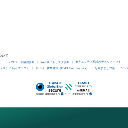
ついて
セキュリティ相談AIチャットボット
4」
パスワード漏洩診断
Webサイトリスク診断
セキ
ュリティ byイエラエ）
サイバー攻撃対策（GMO Flatt Security）
なりすまし対策