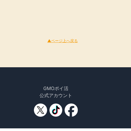
▲ページ上へ戻る
GMOポイ活
公式アカウント