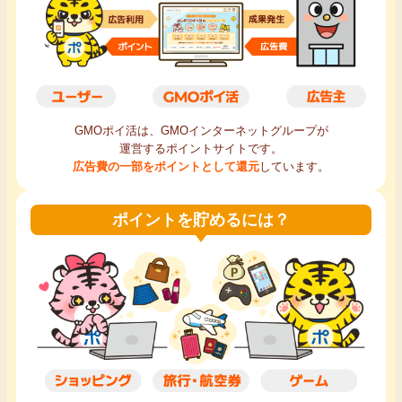
毎日ゲット
特集一覧
GMOポイ活の使い方
GMOポイ活は、GMOインターネットグループが
運営するポイントサイトです。
広告費の一部をポイントとして還元
しています。
ヘルプセンター
ポイントを貯めるには？