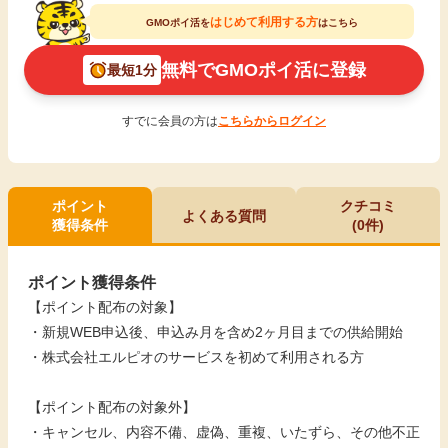
はじめて利用する方
GMOポイ活を
はこちら
無料でGMOポイ活に登録
最短1分
すでに会員の方は
こちらからログイン
ポイント
クチコミ
よくある質問
獲得条件
(0件)
ポイント獲得条件
【ポイント配布の対象】
・新規WEB申込後、申込み月を含め2ヶ月目までの供給開始
・株式会社エルピオのサービスを初めて利用される方
【ポイント配布の対象外】
・キャンセル、内容不備、虚偽、重複、いたずら、その他不正