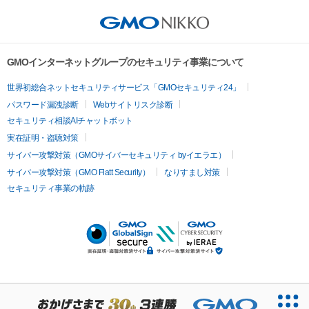
GMOインターネットグループのセキュリティ事業について
世界初総合ネットセキュリティサービス「GMOセキュリティ24」
パスワード漏洩診断
Webサイトリスク診断
セキュリティ相談AIチャットボット
実在証明・盗聴対策
サイバー攻撃対策（GMOサイバーセキュリティ byイエラエ）
サイバー攻撃対策（GMO Flatt Security）
なりすまし対策
セキュリティ事業の軌跡