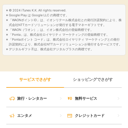
© 2024 iTunes K.K. All rights reserved.
Google Play は Google LLC の商標です。
「WAONポイントID」は、イオンリテール株式会社との発行許諾契約により、株
式会社NTTカードソリューションが発行する電子マネーギフトです。
「WAON（ワオン）」は、イオン株式会社の登録商標です。
「Ponta」は、株式会社ロイヤリティ マーケティングの登録商標です。
「Pontaポイント コード」は、株式会社ロイヤリティ マーケティングとの発行
許諾契約により、株式会社NTTカードソリューションが発行するサービスです。
デジタルギフト🄬は、株式会社デジタルプラスの商標です。
サービスでさがす
ショッピングでさがす
旅行・レンタカー
無料サービス
エンタメ
クレジットカード