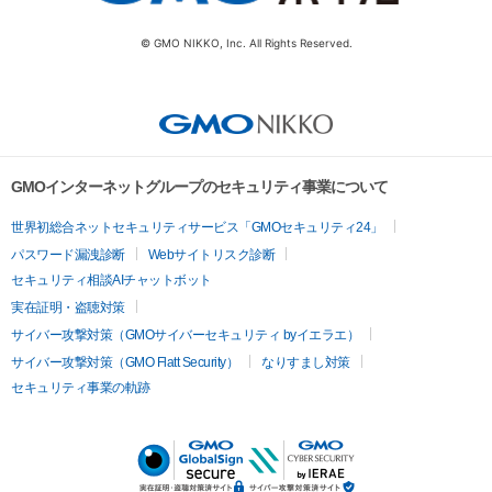
© GMO NIKKO, Inc. All Rights Reserved.
GMOインターネットグループのセキュリティ事業について
世界初総合ネットセキュリティサービス「GMOセキュリティ24」
パスワード漏洩診断
Webサイトリスク診断
セキュリティ相談AIチャットボット
実在証明・盗聴対策
サイバー攻撃対策（GMOサイバーセキュリティ byイエラエ）
サイバー攻撃対策（GMO Flatt Security）
なりすまし対策
セキュリティ事業の軌跡