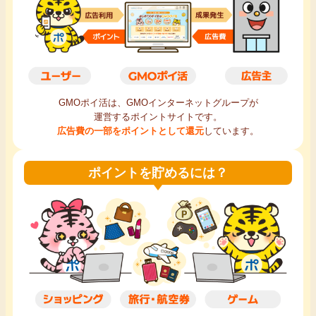
毎日ゲット
特集一覧
GMOポイ活の使い方
GMOポイ活は、GMOインターネットグループが
運営するポイントサイトです。
広告費の一部をポイントとして還元
しています。
ヘルプセンター
ポイントを貯めるには？