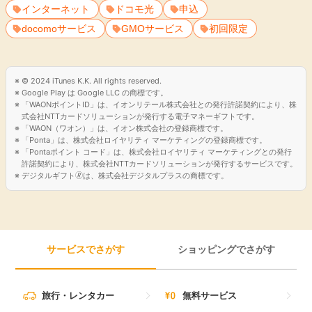
インターネット
ドコモ光
申込
docomoサービス
GMOサービス
初回限定
© 2024 iTunes K.K. All rights reserved.
Google Play は Google LLC の商標です。
「WAONポイントID」は、イオンリテール株式会社との発行許諾契約により、株
式会社NTTカードソリューションが発行する電子マネーギフトです。
「WAON（ワオン）」は、イオン株式会社の登録商標です。
「Ponta」は、株式会社ロイヤリティ マーケティングの登録商標です。
「Pontaポイント コード」は、株式会社ロイヤリティ マーケティングとの発行
許諾契約により、株式会社NTTカードソリューションが発行するサービスです。
デジタルギフト🄬は、株式会社デジタルプラスの商標です。
サービスでさがす
ショッピングでさがす
旅行・レンタカー
無料サービス