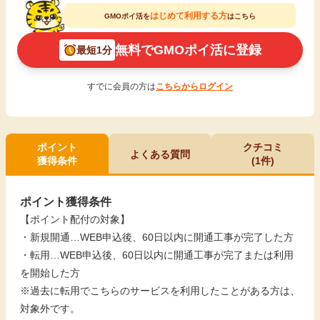
はじめて利用する方
GMOポイ活を
はこちら
無料でGMOポイ活に登録
最短1分
すでに会員の方は
こちらからログイン
ポイント
クチコミ
よくある質問
獲得条件
(1件)
ポイント獲得条件
【ポイント配付の対象】
・新規開通…WEB申込後、60日以内に開通工事が完了した方
・転用…WEB申込後、60日以内に開通工事が完了または利用
を開始した方
※過去に転用でこちらのサービスを利用したことがある方は、
対象外です。