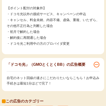
【ポイント配付の対象外】
・ドコモ光以外の接続サービス、キャンペーンの申込
・キャンセル、料金未納、内容不備、虚偽、重複、いたずら、
その他不正行為と判断した場合
・初月で解約した場合
・解約後に再開通した場合
・ドコモ光ご利用中の方のプロバイダ変更
「ドコモ光」（GMOとくとくBB）の広告概要
自宅のネット回線の速さにこだわりたいならこちら！お申込み
手続きは最短1分ほどで完了！
この広告のカテゴリー