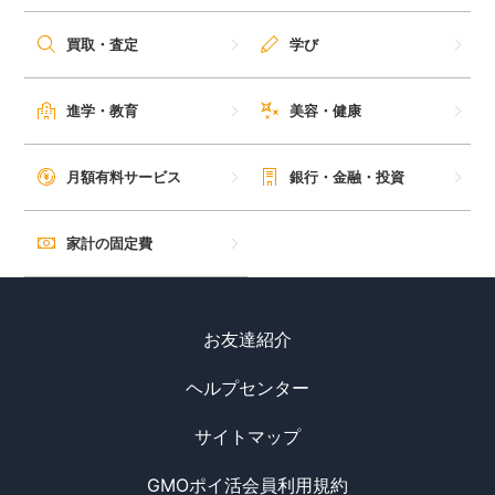
毎日ゲット
買取・査定
学び
特集一覧
進学・教育
美容・健康
GMOポイ活の使い方
月額有料サービス
銀行・金融・投資
ヘルプセンター
家計の固定費
お友達紹介
ヘルプセンター
サイトマップ
GMOポイ活会員利用規約