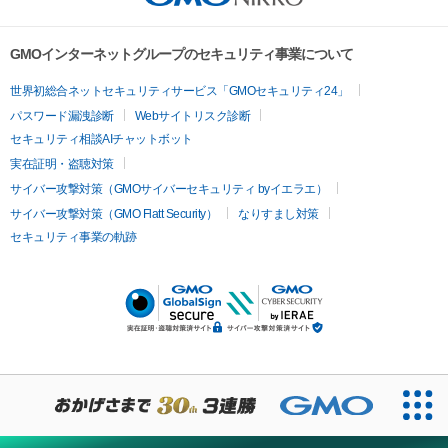
GMOインターネットグループのセキュリティ事業について
世界初総合ネットセキュリティサービス「GMOセキュリティ24」
パスワード漏洩診断
Webサイトリスク診断
セキュリティ相談AIチャットボット
実在証明・盗聴対策
サイバー攻撃対策（GMOサイバーセキュリティ byイエラエ）
サイバー攻撃対策（GMO Flatt Security）
なりすまし対策
セキュリティ事業の軌跡