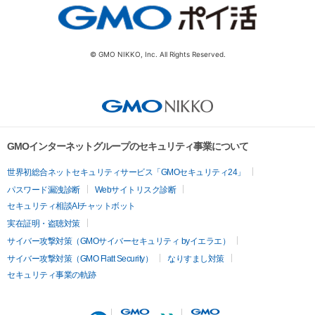
© GMO NIKKO, Inc. All Rights Reserved.
GMOインターネットグループのセキュリティ事業について
世界初総合ネットセキュリティサービス「GMOセキュリティ24」
パスワード漏洩診断
Webサイトリスク診断
セキュリティ相談AIチャットボット
実在証明・盗聴対策
サイバー攻撃対策（GMOサイバーセキュリティ byイエラエ）
サイバー攻撃対策（GMO Flatt Security）
なりすまし対策
セキュリティ事業の軌跡