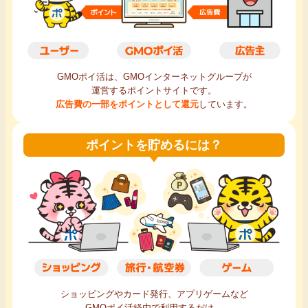
毎日ゲット
特集一覧
GMOポイ活は、GMOインターネットグループが
運営するポイントサイトです。
GMOポイ活の使い方
広告費の一部をポイントとして還元
しています。
ヘルプセンター
ポイントを貯めるには？
ショッピングやカード発行、アプリゲームなど
GMOポイ活経由で利用するだけ。