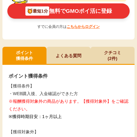
無料でGMOポイ活に登録
最短1分
すでに会員の方は
こちらからログイン
ポイント
クチコミ
よくある質問
獲得条件
(2件)
ポイント獲得条件
【獲得条件】
・WEB購入後、入金確認ができた方
※報酬獲得対象外の商品があります。【獲得対象外】をご確認
ください。
※獲得時期目安：1ヶ月以上
【獲得対象外】