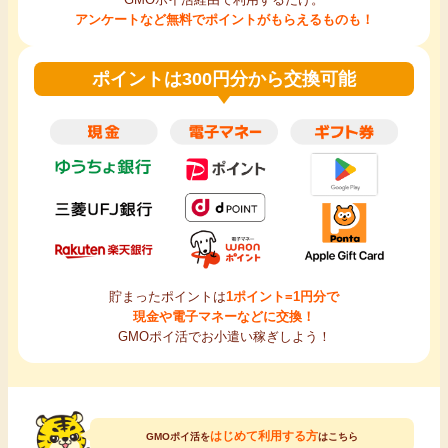
アンケートなど無料でポイントがもらえるものも！
ポイントは300円分から交換可能
貯まったポイントは
1ポイント=1円分で
現金や電子マネーなどに交換！
GMOポイ活でお小遣い稼ぎしよう！
はじめて利用する方
GMOポイ活を
はこちら