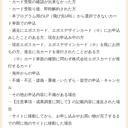
・カード受取の確認が出来なかった方
・カード受取り後、即時解約された方
・本プログラム用のLP（飛び先URL）から選択できないカー
ド券面での申込
・過去にエポスカード、エポスデザインカード（※）にお申込
みしたことのある方、現在お申込み中の方
・現在エポスカード、エポスデザインカード（※）を既にお持
ちの方、過去に当カードを発行されたことがある方
（※）カード券面の種類に問わず株式会社エポスカードが発
行するカード
・海外からの申込
・不備・不正・虚偽・重複・いたずら・架空の申込・キャンセ
ル
・その他お申込内容に不備がある場合
・【注意事項・成果調査に関して】の記載内容に違反された場
合
・サイトに移動してから、お申し込みやお買い物が完了するま
での間に他のサイトに移動した場合