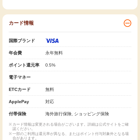
カード情報
国際ブランド
年会費
永年無料
ポイント還元率
0.5%
電子マネー
ETCカード
無料
ApplePay
対応
付帯保険
海外旅行保険, ショッピング保険
カード情報は変更される場合がございます。詳細は公式サイトをご確
認ください。
一部のご利用は還元率が異なる、またはポイント付与対象外となる場
合があります。