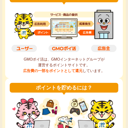
毎日ゲット
特集一覧
GMOポイ活の使い方
ヘルプセンター
GMOポイ活は、GMOインターネットグループが
運営するポイントサイトです。
広告費の一部をポイントとして還元
しています。
ポイントを貯めるには？