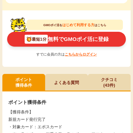
はじめて利用する方
GMOポイ活を
はこちら
無料でGMOポイ活に登録
最短1分
すでに会員の方は
こちらからログイン
ポイント
クチコミ
よくある質問
獲得条件
(43件)
ポイント獲得条件
【獲得条件】
新規カード発行完了
・対象カード：エポスカード