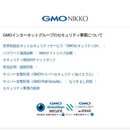
GMOインターネットグループのセキュリティ事業について
世界初総合ネットセキュリティサービス「GMOセキュリティ24」
パスワード漏洩診断
Webサイトリスク診断
セキュリティ相談AIチャットボット
実在証明・盗聴対策
サイバー攻撃対策（GMOサイバーセキュリティ byイエラエ）
サイバー攻撃対策（GMO Flatt Security）
なりすまし対策
セキュリティ事業の軌跡