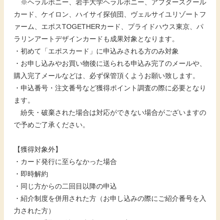
※ヘラルボニー、岩手大学ヘラルボニー、アフタースクール
カード、ケイロン、ハイサイ探偵団、ヴェルサイユリゾートフ
ァーム、エポスTOGETHERカード、プライドハウス東京、パ
ラリンアートデザインカードも成果対象となります。
・初めて「エポスカード」に申込みされる方のみ対象
・お申し込みやお買い物後に送られる申込み完了のメールや、
購入完了メールなどは、必ず保管頂くようお願い致します。
・申込番号・注文番号など獲得ポイント調査の際に必要となり
ます。
紛失・破棄された場合は対応ができない場合がございますの
で予めご了承ください。
【獲得対象外】
・カード発行に至らなかった場合
・即時解約
・同じ方からの二回目以降の申込
・紹介制度を併用された方（お申し込みの際にご紹介番号を入
力された方）