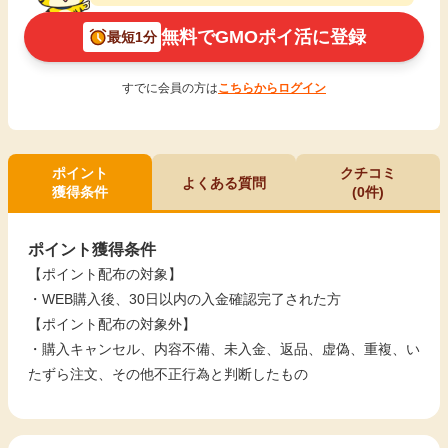
無料でGMOポイ活に登録
最短1分
すでに会員の方は
こちらからログイン
ポイント
クチコミ
よくある質問
獲得条件
(0件)
ポイント獲得条件
【ポイント配布の対象】
・WEB購入後、30日以内の入金確認完了された方
【ポイント配布の対象外】
・購入キャンセル、内容不備、未入金、返品、虚偽、重複、い
たずら注文、その他不正行為と判断したもの