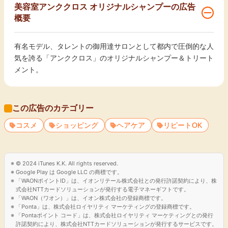
美容室アンククロス オリジナルシャンプーの広告
概要
有名モデル、タレントの御用達サロンとして都内で圧倒的な人
気を誇る「アンククロス」のオリジナルシャンプー＆トリート
メント。
この広告のカテゴリー
コスメ
ショッピング
ヘアケア
リピートOK
© 2024 iTunes K.K. All rights reserved.
Google Play は Google LLC の商標です。
「WAONポイントID」は、イオンリテール株式会社との発行許諾契約により、株
式会社NTTカードソリューションが発行する電子マネーギフトです。
「WAON（ワオン）」は、イオン株式会社の登録商標です。
「Ponta」は、株式会社ロイヤリティ マーケティングの登録商標です。
「Pontaポイント コード」は、株式会社ロイヤリティ マーケティングとの発行
許諾契約により、株式会社NTTカードソリューションが発行するサービスです。