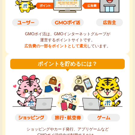
毎日ゲット
特集一覧
GMOポイ活は、GMOインターネットグループが
運営するポイントサイトです。
GMOポイ活の使い方
広告費の一部をポイントとして還元
しています。
ヘルプセンター
ポイントを貯めるには？
ショッピングやカード発行、アプリゲームなど