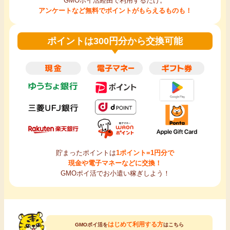
GMOポイ活経由で利用するだけ。
アンケートなど無料でポイントがもらえるものも！
ポイントは300円分から交換可能
貯まったポイントは
1ポイント=1円分で
現金や電子マネーなどに交換！
GMOポイ活でお小遣い稼ぎしよう！
はじめて利用する方
GMOポイ活を
はこちら