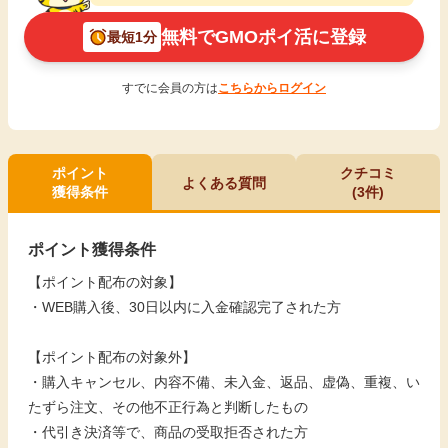
無料でGMOポイ活に登録
最短1分
すでに会員の方は
こちらからログイン
ポイント
クチコミ
よくある質問
獲得条件
(3件)
ポイント獲得条件
【ポイント配布の対象】
・WEB購入後、30日以内に入金確認完了された方
【ポイント配布の対象外】
・購入キャンセル、内容不備、未入金、返品、虚偽、重複、い
たずら注文、その他不正行為と判断したもの
・代引き決済等で、商品の受取拒否された方