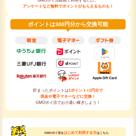
GMOポイ活経由で利用するだけ。
アンケートなど無料でポイントがもらえるものも！
ポイントは300円分から交換可能
貯まったポイントは
1ポイント=1円分で
現金や電子マネーなどに交換！
GMOポイ活でお小遣い稼ぎしよう！
はじめて利用する方
GMOポイ活を
はこちら