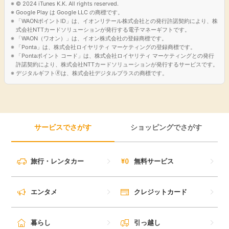
© 2024 iTunes K.K. All rights reserved.
Google Play は Google LLC の商標です。
「WAONポイントID」は、イオンリテール株式会社との発行許諾契約により、株
式会社NTTカードソリューションが発行する電子マネーギフトです。
「WAON（ワオン）」は、イオン株式会社の登録商標です。
「Ponta」は、株式会社ロイヤリティ マーケティングの登録商標です。
「Pontaポイント コード」は、株式会社ロイヤリティ マーケティングとの発行
許諾契約により、株式会社NTTカードソリューションが発行するサービスです。
デジタルギフト🄬は、株式会社デジタルプラスの商標です。
サービスでさがす
ショッピングでさがす
旅行・レンタカー
無料サービス
エンタメ
クレジットカード
暮らし
引っ越し