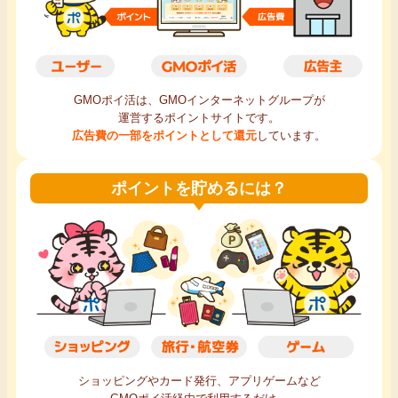
毎日ゲット
特集一覧
GMOポイ活は、GMOインターネットグループが
運営するポイントサイトです。
GMOポイ活の使い方
広告費の一部をポイントとして還元
しています。
ヘルプセンター
ポイントを貯めるには？
ショッピングやカード発行、アプリゲームなど