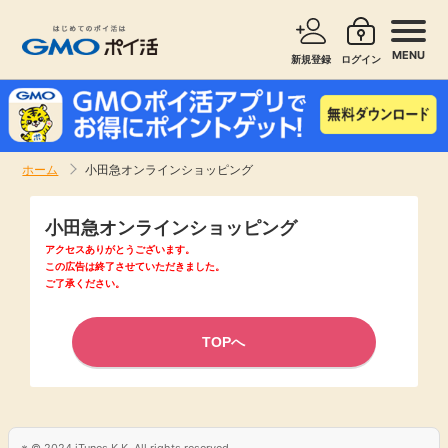
MENU
新規登録
ログイン
サービスで探す
ショッピングで探す
ホーム
小田急オンラインショッピング
お知らせ
旅行・レンタカー
小田急オンラインショッピング
新着
アクセスありがとうございます。
無料サービス
この広告は終了させていただきました。
ご了承ください。
高還元
エンタメ
TOPへ
無料
クレジットカード
暮らし
即日還元
© 2024 iTunes K.K. All rights reserved.