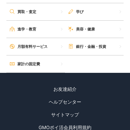
毎日ゲット
買取・査定
学び
特集一覧
進学・教育
美容・健康
GMOポイ活の使い方
月額有料サービス
銀行・金融・投資
ヘルプセンター
家計の固定費
お友達紹介
ヘルプセンター
サイトマップ
GMOポイ活会員利用規約