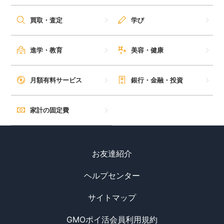
毎日ゲット
買取・査定
学び
特集一覧
進学・教育
美容・健康
GMOポイ活の使い方
月額有料サービス
銀行・金融・投資
ヘルプセンター
家計の固定費
お友達紹介
ヘルプセンター
サイトマップ
GMOポイ活会員利用規約