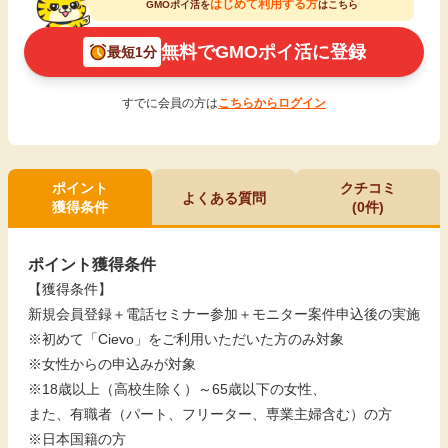
はじめて利用する方
GMOポイ活を
はこちら
無料でGMOポイ活に登録
最短1分
すでに会員の方は
こちらからログイン
ポイント
クチコミ
よくある質問
獲得条件
(0件)
ポイント獲得条件
【獲得条件】
新規会員登録＋電話セミナー参加＋モニター案件申込後の実施
※初めて「Cievo」をご利用いただいた方のみ対象
※女性からの申込みが対象
※18歳以上（高校生除く）～65歳以下の女性、
また、有職者（パート、フリーター、専業主婦含む）の方
※日本国籍の方