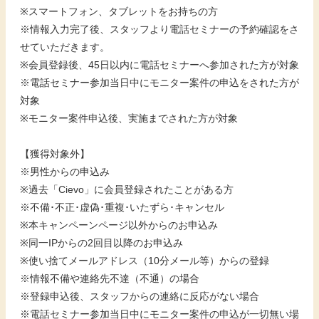
※スマートフォン、タブレットをお持ちの方
※情報入力完了後、スタッフより電話セミナーの予約確認をさ
せていただきます。
※会員登録後、45日以内に電話セミナーへ参加された方が対象
※電話セミナー参加当日中にモニター案件の申込をされた方が
対象
※モニター案件申込後、実施までされた方が対象
【獲得対象外】
※男性からの申込み
※過去「Cievo」に会員登録されたことがある方
※不備･不正･虚偽･重複･いたずら･キャンセル
※本キャンペーンページ以外からのお申込み
※同一IPからの2回目以降のお申込み
※使い捨てメールアドレス（10分メール等）からの登録
※情報不備や連絡先不達（不通）の場合
※登録申込後、スタッフからの連絡に反応がない場合
※電話セミナー参加当日中にモニター案件の申込が一切無い場