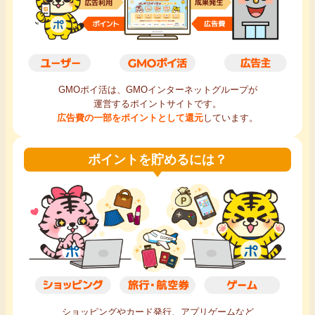
毎日ゲット
特集一覧
GMOポイ活は、GMOインターネットグループが
GMOポイ活の使い方
運営するポイントサイトです。
広告費の一部をポイントとして還元
しています。
ヘルプセンター
ポイントを貯めるには？
ショッピングやカード発行、アプリゲームなど