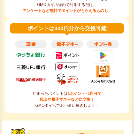
GMOポイ活経由で利用するだけ。
アンケートなど無料でポイントがもらえるものも！
ポイントは300円分から交換可能
貯まったポイントは
1ポイント=1円分で
現金や電子マネーなどに交換！
GMOポイ活でお小遣い稼ぎしよう！