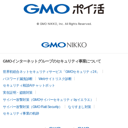
© GMO NIKKO, Inc. All Rights Reserved.
GMOインターネットグループのセキュリティ事業について
世界初総合ネットセキュリティサービス「GMOセキュリティ24」
パスワード漏洩診断
Webサイトリスク診断
セキュリティ相談AIチャットボット
実在証明・盗聴対策
サイバー攻撃対策（GMOサイバーセキュリティ byイエラエ）
サイバー攻撃対策（GMO Flatt Security）
なりすまし対策
セキュリティ事業の軌跡