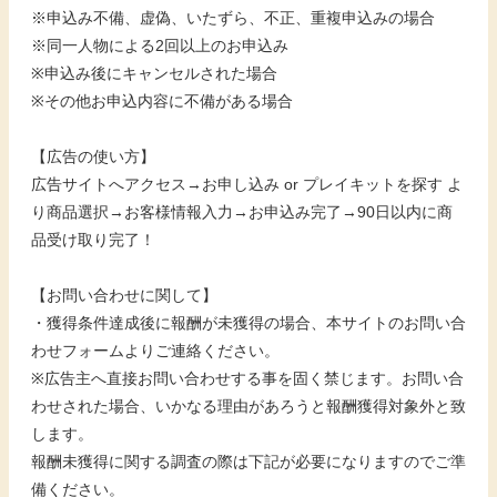
※申込み不備、虚偽、いたずら、不正、重複申込みの場合
※同一人物による2回以上のお申込み
※申込み後にキャンセルされた場合
※その他お申込内容に不備がある場合
【広告の使い方】
広告サイトへアクセス→お申し込み or プレイキットを探す よ
り商品選択→お客様情報入力→お申込み完了→90日以内に商
品受け取り完了！
【お問い合わせに関して】
・獲得条件達成後に報酬が未獲得の場合、本サイトのお問い合
わせフォームよりご連絡ください。
※広告主へ直接お問い合わせする事を固く禁じます。お問い合
わせされた場合、いかなる理由があろうと報酬獲得対象外と致
します。
報酬未獲得に関する調査の際は下記が必要になりますのでご準
備ください。