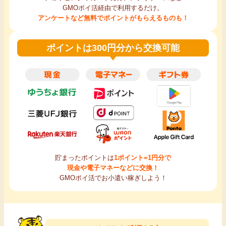
GMOポイ活経由で利用するだけ。
アンケートなど無料でポイントがもらえるものも！
ポイントは300円分から交換可能
貯まったポイントは
1ポイント=1円分で
現金や電子マネーなどに交換！
GMOポイ活でお小遣い稼ぎしよう！