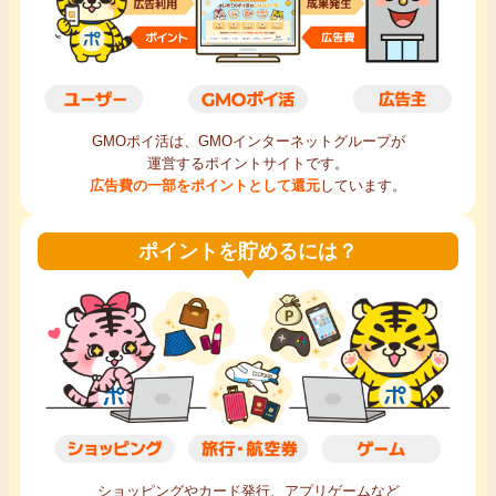
毎日ゲット
特集一覧
GMOポイ活は、GMOインターネットグループが
GMOポイ活の使い方
運営するポイントサイトです。
広告費の一部をポイントとして還元
しています。
ヘルプセンター
ポイントを貯めるには？
ショッピングやカード発行、アプリゲームなど