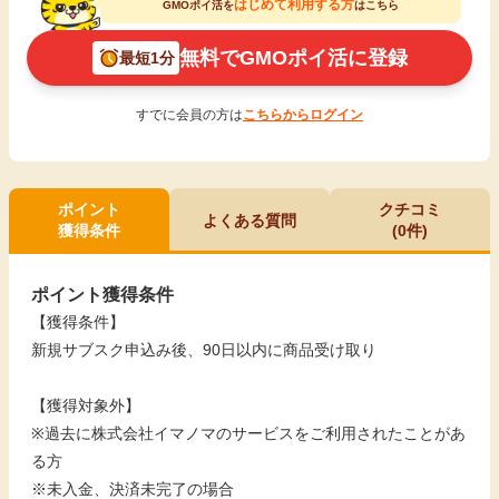
はじめて利用する方
GMOポイ活を
はこちら
無料でGMOポイ活に登録
最短1分
すでに会員の方は
こちらからログイン
ポイント
クチコミ
よくある質問
獲得条件
(0件)
ポイント獲得条件
【獲得条件】
新規サブスク申込み後、90日以内に商品受け取り
【獲得対象外】
※過去に株式会社イマノマのサービスをご利用されたことがあ
る方
※未入金、決済未完了の場合