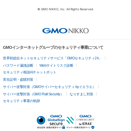
© GMO NIKKO, Inc. All Rights Reserved.
GMOインターネットグループのセキュリティ事業について
世界初総合ネットセキュリティサービス「GMOセキュリティ24」
パスワード漏洩診断
Webサイトリスク診断
セキュリティ相談AIチャットボット
実在証明・盗聴対策
サイバー攻撃対策（GMOサイバーセキュリティ byイエラエ）
サイバー攻撃対策（GMO Flatt Security）
なりすまし対策
セキュリティ事業の軌跡