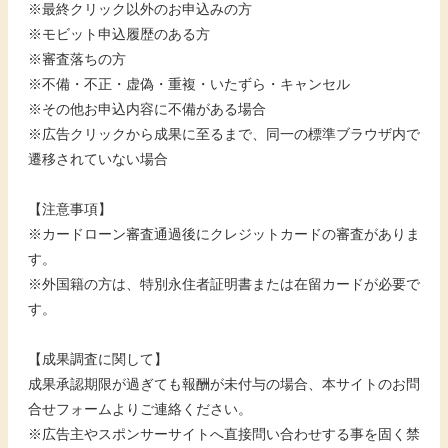
※最終クリック以外のお申込みの方
※モビット申込履歴のある方
※審査落ちの方
※不備・不正・虚偽・重複・いたずら・キャンセル
※その他お申込内容に不備がある場合
※広告クリックから成果に至るまで、同一の標準ブラウザ内で
遷移されていない場合
【注意事項】
※カードローン審査通過後にクレジットカードの審査がありま
す。
※外国籍の方は、特別永住者証明書または在留カードが必要で
す。
【成果調査に関して】
成果承認期限が過ぎても報酬が未付与の場合、本サイトのお問
合せフォームよりご連絡ください。
※広告主やスポンサーサイトへ直接問い合わせする事を固く禁