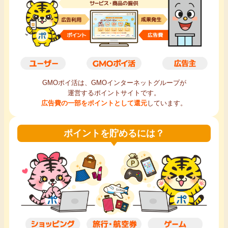
毎日ゲット
特集一覧
GMOポイ活の使い方
GMOポイ活は、GMOインターネットグループが
運営するポイントサイトです。
ヘルプセンター
広告費の一部をポイントとして還元
しています。
ポイントを貯めるには？