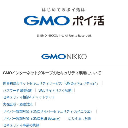
© GMO NIKKO, Inc. All Rights Reserved.
GMOインターネットグループのセキュリティ事業について
世界初総合ネットセキュリティサービス「GMOセキュリティ24」
パスワード漏洩診断
Webサイトリスク診断
セキュリティ相談AIチャットボット
実在証明・盗聴対策
サイバー攻撃対策（GMOサイバーセキュリティ byイエラエ）
サイバー攻撃対策（GMO Flatt Security）
なりすまし対策
セキュリティ事業の軌跡