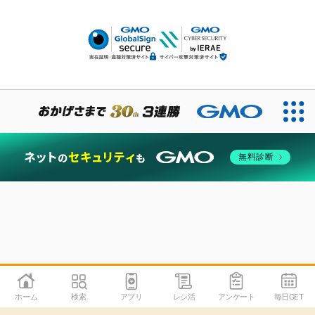
無料診断
ホーム
検索
アプリ
レシ活
アンケート
毎日GET