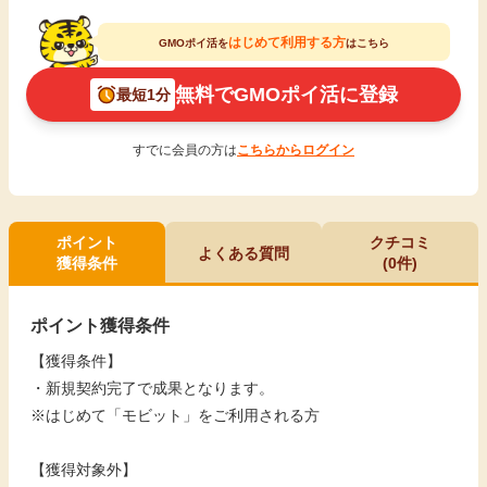
はじめて利用する方
GMOポイ活を
はこちら
無料でGMOポイ活に登録
最短1分
すでに会員の方は
こちらからログイン
ポイント
クチコミ
よくある質問
獲得条件
(0件)
ポイント獲得条件
【獲得条件】
・新規契約完了で成果となります。
※はじめて「モビット」をご利用される方
【獲得対象外】