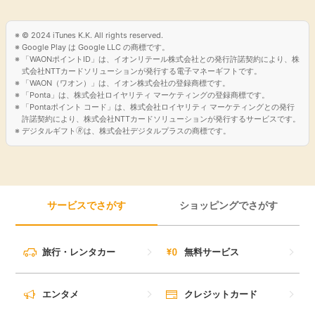
© 2024 iTunes K.K. All rights reserved.
Google Play は Google LLC の商標です。
「WAONポイントID」は、イオンリテール株式会社との発行許諾契約により、株
式会社NTTカードソリューションが発行する電子マネーギフトです。
「WAON（ワオン）」は、イオン株式会社の登録商標です。
「Ponta」は、株式会社ロイヤリティ マーケティングの登録商標です。
「Pontaポイント コード」は、株式会社ロイヤリティ マーケティングとの発行
許諾契約により、株式会社NTTカードソリューションが発行するサービスです。
デジタルギフト🄬は、株式会社デジタルプラスの商標です。
サービスでさがす
ショッピングでさがす
旅行・レンタカー
無料サービス
エンタメ
クレジットカード