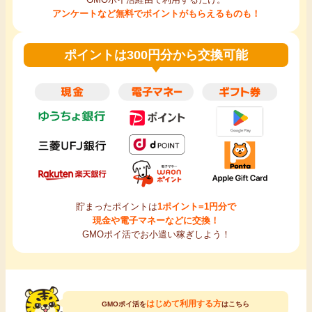
アンケートなど無料でポイントがもらえるものも！
ポイントは300円分から交換可能
貯まったポイントは
1ポイント=1円分で
現金や電子マネーなどに交換！
GMOポイ活でお小遣い稼ぎしよう！
はじめて利用する方
GMOポイ活を
はこちら