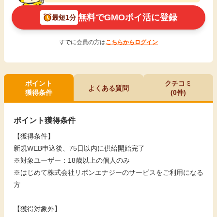
無料でGMOポイ活に登録
最短1分
すでに会員の方は
こちらからログイン
ポイント
クチコミ
よくある質問
獲得条件
(0件)
ポイント獲得条件
【獲得条件】
新規WEB申込後、75日以内に供給開始完了
※対象ユーザー：18歳以上の個人のみ
※はじめて株式会社リボンエナジーのサービスをご利用になる
方
【獲得対象外】