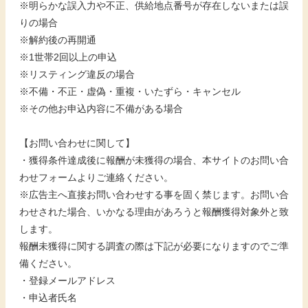
※明らかな誤入力や不正、供給地点番号が存在しないまたは誤
りの場合
※解約後の再開通
※1世帯2回以上の申込
※リスティング違反の場合
※不備・不正・虚偽・重複・いたずら・キャンセル
※その他お申込内容に不備がある場合
【お問い合わせに関して】
・獲得条件達成後に報酬が未獲得の場合、本サイトのお問い合
わせフォームよりご連絡ください。
※広告主へ直接お問い合わせする事を固く禁じます。お問い合
わせされた場合、いかなる理由があろうと報酬獲得対象外と致
します。
報酬未獲得に関する調査の際は下記が必要になりますのでご準
備ください。
・登録メールアドレス
・申込者氏名