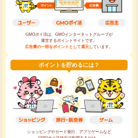
毎日ゲット
特集一覧
GMOポイ活は、GMOインターネットグループが
運営するポイントサイトです。
GMOポイ活の使い方
広告費の一部をポイントとして還元
しています。
ヘルプセンター
ポイントを貯めるには？
ショッピングやカード発行、アプリゲームなど
GMOポイ活経由で利用するだけ。