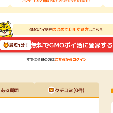
アンケートなど無料でポイントがもらえるものも！
はじめて利用する方
GMOポイ活を
はこちら
無料でGMOポイ活に登録する
最短1分！
すでに会員の方は
こちらからログイン
くある質問
クチコミ(0件)