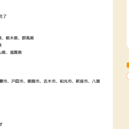
完了
県、栃木県、群馬県
県
山県、滋賀県
、蕨市、戸田市、朝霞市、志木市、和光市、新座市、八潮
す