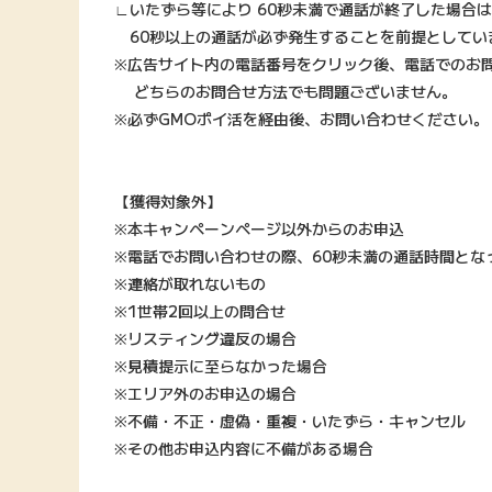
∟いたずら等により 60秒未満で通話が終了した場合
60秒以上の通話が必ず発生することを前提としてい
※広告サイト内の電話番号をクリック後、電話でのお問
どちらのお問合せ方法でも問題ございません。
※必ずGMOポイ活を経由後、お問い合わせください。
【獲得対象外】
※本キャンペーンページ以外からのお申込
※電話でお問い合わせの際、60秒未満の通話時間とな
※連絡が取れないもの
※1世帯2回以上の問合せ
※リスティング違反の場合
※見積提示に至らなかった場合
※エリア外のお申込の場合
※不備・不正・虚偽・重複・いたずら・キャンセル
※その他お申込内容に不備がある場合