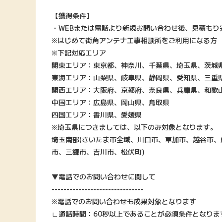
【獲得条件】
・WEBまたは電話より新規お問い合わせ後、見積もり
※はじめて街角アンテナ工事相談所をご利用になる方
※下記対応エリア
関東エリア：東京都、神奈川、千葉県、埼玉県、茨城
東海エリア：山梨県、岐阜県、静岡県、愛知県、三重
関西エリア：大阪府、京都府、奈良県、兵庫県、和歌
中国エリア：広島県、岡山県、鳥取県
四国エリア：香川県、愛媛県
※埼玉県につきましては、以下のみ対象となります。
埼玉南部(さいたま市全域、川口市、草加市、越谷市
市、三郷市、吉川市、松伏町)
▼電話でのお問い合わせに関して
-------------------------------
※電話でのお問い合わせも成果対象となります
∟通話時間：60秒以上であることが必須条件となりま