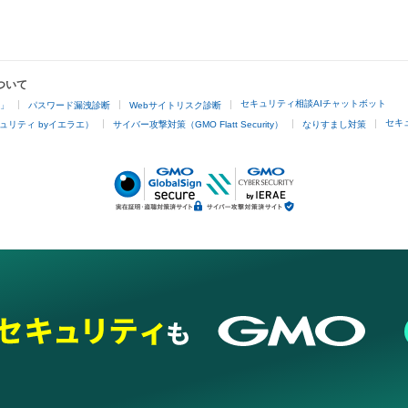
ついて
セキュリティ相談AIチャットボット
4」
パスワード漏洩診断
Webサイトリスク診断
セキ
ュリティ byイエラエ）
サイバー攻撃対策（GMO Flatt Security）
なりすまし対策