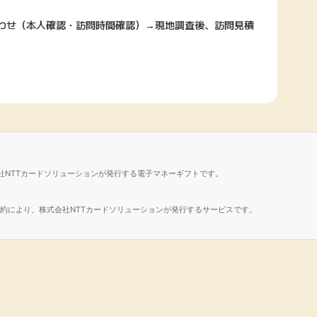
合わせ（本人確認・訪問時間確認）→現地調査後、訪問見積
社NTTカードソリューションが発行する電子マネーギフトです。
諾契約により、株式会社NTTカードソリューションが発行するサービスです。