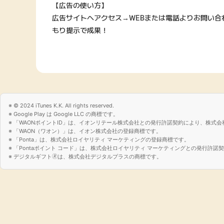
【広告の使い方】
広告サイトへアクセス→WEBまたは電話よりお問い
もり提示で成果！
© 2024 iTunes K.K. All rights reserved.
Google Play は Google LLC の商標です。
「WAONポイントID」は、イオンリテール株式会社との発行許諾契約により、株式会
「WAON（ワオン）」は、イオン株式会社の登録商標です。
「Ponta」は、株式会社ロイヤリティ マーケティングの登録商標です。
「Pontaポイント コード」は、株式会社ロイヤリティ マーケティングとの発行許
デジタルギフト🄬は、株式会社デジタルプラスの商標です。