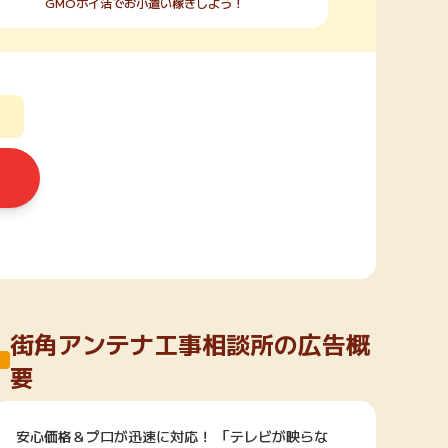
GMOポイ活でお小遣い稼ぎしよう！
街角アンテナ工事相談所の広告概
要
安心価格＆プロが迅速に対応！ 「テレビが映らな