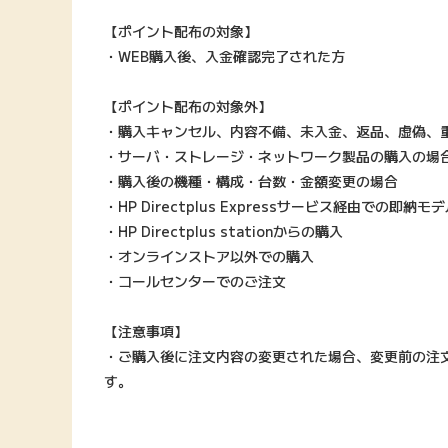
【ポイント配布の対象】
・WEB購入後、入金確認完了された方
【ポイント配布の対象外】
・購入キャンセル、内容不備、未入金、返品、虚偽、
・サーバ・ストレージ・ネットワーク製品の購入の場
・購入後の機種・構成・台数・金額変更の場合
・HP Directplus Expressサービス経由での即納
・HP Directplus stationからの購入
・オンラインストア以外での購入
・コールセンターでのご注文
【注意事項】
・ご購入後に注文内容の変更された場合、変更前の注
す。