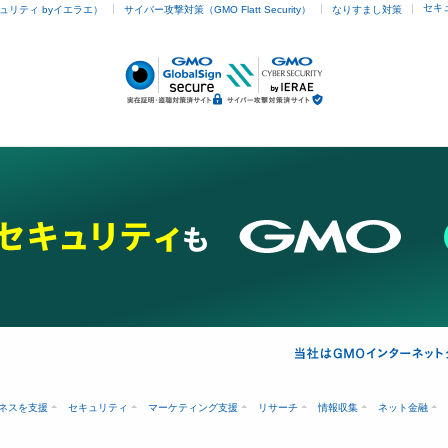
セキ
ュリティ byイエラエ）
サイバー攻撃対策（GMO Flatt Security）
なりすまし対策
ネスを支援
セキュリティ
マーケティング支援
リサーチ
情報収集
ネット金融