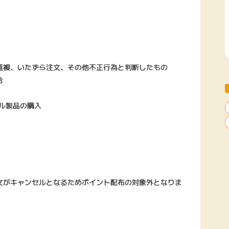
重複、いたずら注文、その他不正行為と判断したもの
合
モデル製品の購入
文がキャンセルとなるためポイント配布の対象外となりま