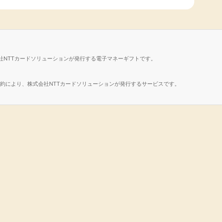
社NTTカードソリューションが発行する電子マネーギフトです。
諾契約により、株式会社NTTカードソリューションが発行するサービスです。