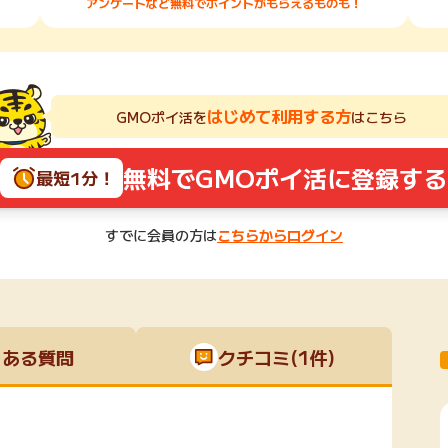
アンケートなど無料でポイントがもらえるものも！
はじめて利用する方
GMOポイ活を
はこちら
無料でGMOポイ活に登録する
最短1分！
すでに会員の方は
こちらからログイン
くある質問
クチコミ(1件)