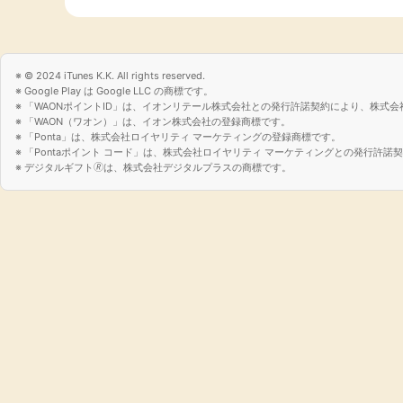
© 2024 iTunes K.K. All rights reserved.
Google Play は Google LLC の商標です。
「WAONポイントID」は、イオンリテール株式会社との発行許諾契約により、株式会
「WAON（ワオン）」は、イオン株式会社の登録商標です。
「Ponta」は、株式会社ロイヤリティ マーケティングの登録商標です。
「Pontaポイント コード」は、株式会社ロイヤリティ マーケティングとの発行許
デジタルギフト🄬は、株式会社デジタルプラスの商標です。