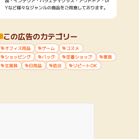
品・インテリア・バラエティグッズ・アウトドア・DI
Yなど様々なジャンルの商品をご用意しております。
この広告のカテゴリー
オフィス用品
ゲーム
コスメ
ショッピング
バッグ
定番ショップ
家具
文房具
日用品
防災
リピートOK