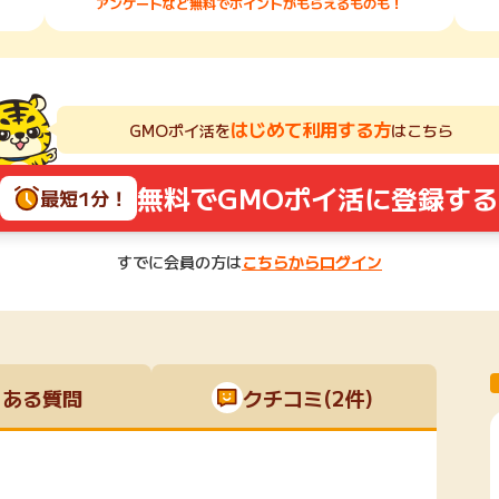
アンケートなど無料でポイントがもらえるものも！
はじめて利用する方
GMOポイ活を
はこちら
無料でGMOポイ活に登録する
最短1分！
すでに会員の方は
こちらからログイン
くある質問
クチコミ(2件)