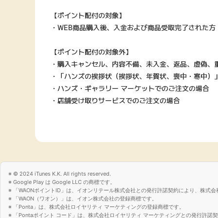
【ポイント配付の対象】
・WEB商品購入後、入金および商品受取完了された方
【ポイント配付の対象外】
・購入キャンセル、内容不備、未入金、返品、虚偽、
・「ハンズの挨拶状（挨拶状、年賀状、喪中・寒中）
・ハンズ・ギャラリー マーケットでのご注文の場合
・店舗受け取りサービスでのご注文の場合
© 2024 iTunes K.K. All rights reserved.
Google Play は Google LLC の商標です。
「WAONポイントID」は、イオンリテール株式会社との発行許諾契約により、株式会
「WAON（ワオン）」は、イオン株式会社の登録商標です。
「Ponta」は、株式会社ロイヤリティ マーケティングの登録商標です。
「Pontaポイント コード」は、株式会社ロイヤリティ マーケティングとの発行許