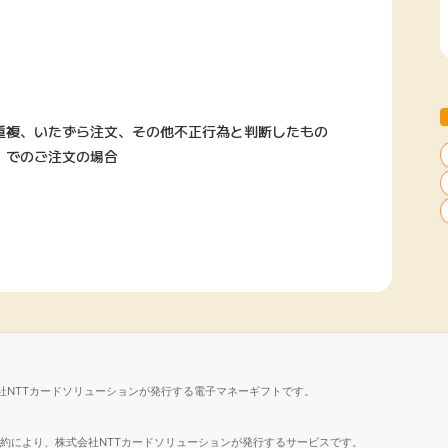
重複、いたずら注文、その他不正行為と判断したもの
」でのご注文の場合
社NTTカードソリューションが発行する電子マネーギフトです。
諾契約により、株式会社NTTカードソリューションが発行するサービスです。