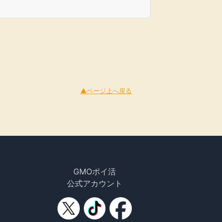
▲ページ上へ戻る
GMOポイ活
公式アカウント