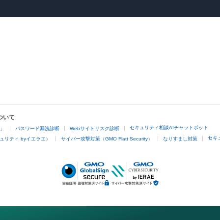
ついて
セキュリティ相談AIチャットボット
4」
パスワード漏洩診断
Webサイトリスク診断
セキ
ュリティ byイエラエ）
サイバー攻撃対策（GMO Flatt Security）
なりすまし対策