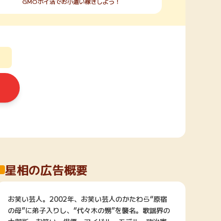
GMOポイ活でお小遣い稼ぎしよう！
星相の広告概要
お笑い芸人。2002年、お笑い芸人のかたわら“原宿
の母”に弟子入りし、“代々木の甥”を襲名。歌謡界の