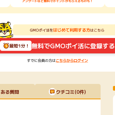
アンケートなど無料でポイントがもらえるものも！
はじめて利用する方
GMOポイ活を
はこちら
無料でGMOポイ活に登録する
最短1分！
すでに会員の方は
こちらからログイン
くある質問
クチコミ(0件)