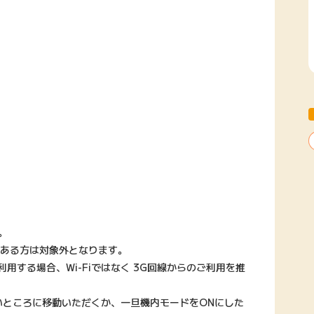
す。
がある方は対象外となります。
用する場合、Wi-Fiではなく 3G回線からのご利用を推
いところに移動いただくか、一旦機内モードをONにした