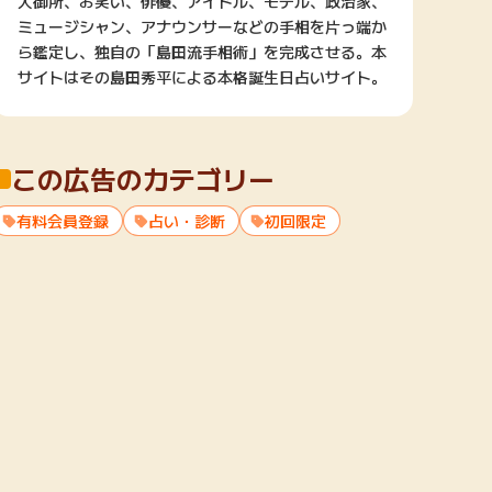
大御所、お笑い、俳優、アイドル、モデル、政治家、
ミュージシャン、アナウンサーなどの手相を片っ端か
ら鑑定し、独自の「島田流手相術」を完成させる。本
サイトはその島田秀平による本格誕生日占いサイト。
この広告のカテゴリー
有料会員登録
占い・診断
初回限定