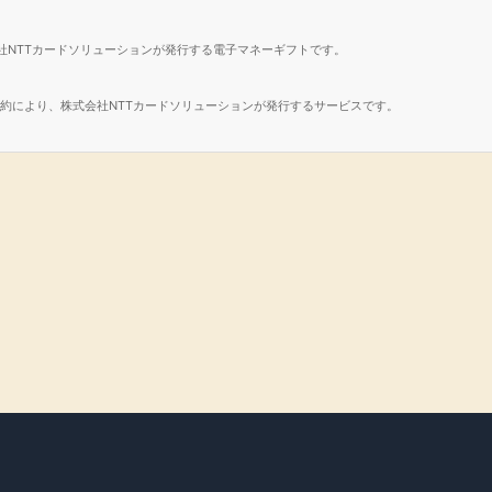
社NTTカードソリューションが発行する電子マネーギフトです。
諾契約により、株式会社NTTカードソリューションが発行するサービスです。