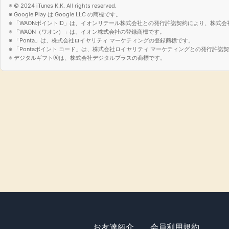
© 2024 iTunes K.K. All rights reserved.
Google Play は Google LLC の商標です。
「WAONポイントID」は、イオンリテール株式会社との発行許諾契約により、株式会
「WAON（ワオン）」は、イオン株式会社の登録商標です。
「Ponta」は、株式会社ロイヤリティ マーケティングの登録商標です。
「Pontaポイント コード」は、株式会社ロイヤリティ マーケティングとの発行許
デジタルギフト🄬は、株式会社デジタルプラスの商標です。
お友達紹介
会員利用規約