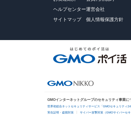
ヘルプセンター
運営会社
サイトマップ
個人情報保護方針
GMOインターネットグループのセキュリティ事業に
世界初総合ネットセキュリティサービス「GMOセキュリティ2
実在証明・盗聴対策
サイバー攻撃対策（GMOサイバーセキ