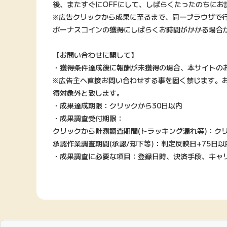
後、またすぐにOFFにして、しばらくたったのちにお
※広告クリックから成果に至るまで、同一ブラウザで
ボーナスコインの獲得にしばらくお時間がかかる場合
【お問い合わせに関して】
・獲得条件達成後に報酬が未獲得の場合、本サイトの
※広告主へ直接お問い合わせする事を固く禁じます。
得対象外と致します。
・成果達成期限：クリックから30日以内
・成果調査受付期限：
クリックから計測調査期間(トラッキング漏れ等)：クリ
承認作業調査期間(承認/却下等)：判定反映日+75日以
・成果調査に必要な項目：登録日時、決済手段、キャ