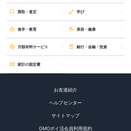
毎日ゲット
買取・査定
学び
特集一覧
進学・教育
美容・健康
GMOポイ活の使い方
月額有料サービス
銀行・金融・投資
ヘルプセンター
家計の固定費
お友達紹介
ヘルプセンター
サイトマップ
GMOポイ活会員利用規約