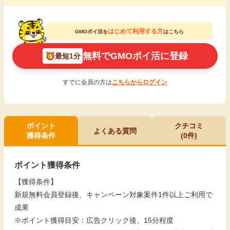
はじめて利用する方
GMOポイ活を
はこちら
無料でGMOポイ活に登録
最短1分
すでに会員の方は
こちらからログイン
ポイント
クチコミ
よくある質問
獲得条件
(0件)
ポイント獲得条件
【獲得条件】
新規無料会員登録後、キャンペーン対象案件1件以上ご利用で
成果
※ポイント獲得目安：広告クリック後、15分程度