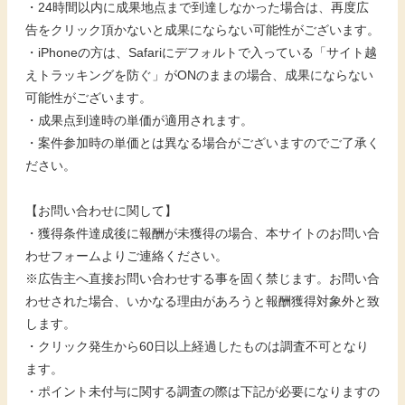
・24時間以内に成果地点まで到達しなかった場合は、再度広
告をクリック頂かないと成果にならない可能性がございます。
・iPhoneの方は、Safariにデフォルトで入っている「サイト越
えトラッキングを防ぐ」がONのままの場合、成果にならない
可能性がございます。
・成果点到達時の単価が適用されます。
・案件参加時の単価とは異なる場合がございますのでご了承く
ださい。
【お問い合わせに関して】
・獲得条件達成後に報酬が未獲得の場合、本サイトのお問い合
わせフォームよりご連絡ください。
※広告主へ直接お問い合わせする事を固く禁じます。お問い合
わせされた場合、いかなる理由があろうと報酬獲得対象外と致
します。
・クリック発生から60日以上経過したものは調査不可となり
ます。
・ポイント未付与に関する調査の際は下記が必要になりますの