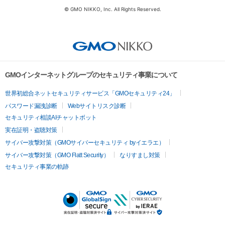
© GMO NIKKO, Inc. All Rights Reserved.
GMOインターネットグループのセキュリティ事業について
世界初総合ネットセキュリティサービス「GMOセキュリティ24」
パスワード漏洩診断
Webサイトリスク診断
セキュリティ相談AIチャットボット
実在証明・盗聴対策
サイバー攻撃対策（GMOサイバーセキュリティ byイエラエ）
サイバー攻撃対策（GMO Flatt Security）
なりすまし対策
セキュリティ事業の軌跡