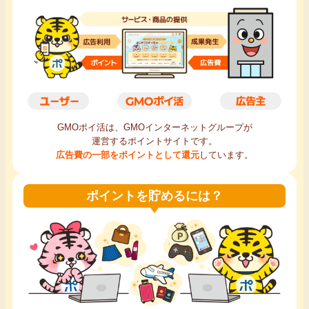
毎日ゲット
特集一覧
GMOポイ活の使い方
GMOポイ活は、GMOインターネットグループが
ヘルプセンター
運営するポイントサイトです。
広告費の一部をポイントとして還元
しています。
ポイントを貯めるには？