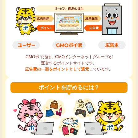
毎日ゲット
特集一覧
GMOポイ活の使い方
GMOポイ活は、GMOインターネットグループが
ヘルプセンター
運営するポイントサイトです。
広告費の一部をポイントとして還元
しています。
ポイントを貯めるには？