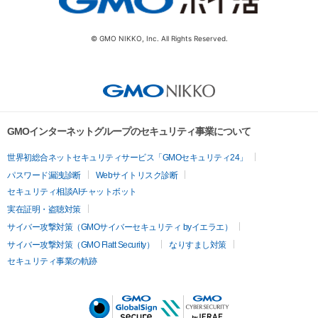
© GMO NIKKO, Inc. All Rights Reserved.
GMOインターネットグループのセキュリティ事業について
世界初総合ネットセキュリティサービス「GMOセキュリティ24」
パスワード漏洩診断
Webサイトリスク診断
セキュリティ相談AIチャットボット
実在証明・盗聴対策
サイバー攻撃対策（GMOサイバーセキュリティ byイエラエ）
サイバー攻撃対策（GMO Flatt Security）
なりすまし対策
セキュリティ事業の軌跡