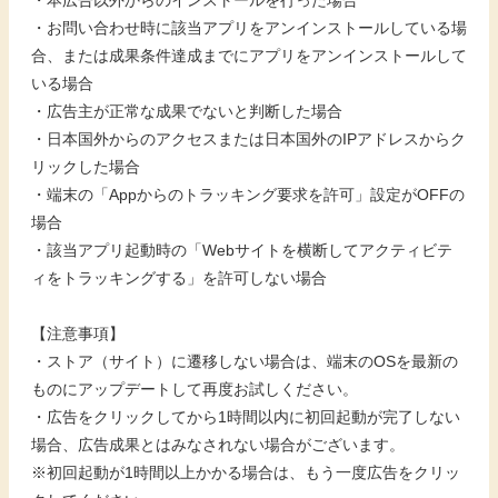
・本広告以外からのインストールを行った場合
・お問い合わせ時に該当アプリをアンインストールしている場
合、または成果条件達成までにアプリをアンインストールして
いる場合
・広告主が正常な成果でないと判断した場合
・日本国外からのアクセスまたは日本国外のIPアドレスからク
リックした場合
・端末の「Appからのトラッキング要求を許可」設定がOFFの
場合
・該当アプリ起動時の「Webサイトを横断してアクティビテ
ィをトラッキングする」を許可しない場合
【注意事項】
・ストア（サイト）に遷移しない場合は、端末のOSを最新の
ものにアップデートして再度お試しください。
・広告をクリックしてから1時間以内に初回起動が完了しない
場合、広告成果とはみなされない場合がございます。
※初回起動が1時間以上かかる場合は、もう一度広告をクリッ