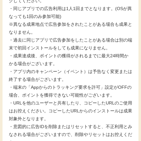
クしてください。
・同じアプリでの広告利用は1人1回までとなります。(OSが異
なっても1回のみ参加可能)
※異なる成果地点で広告参加をされたことがある場合も成果と
なりません。
・過去に同じアプリで広告参加をしたことがある場合は別の端
末で初回インストールをしても成果になりません。
・成果達成後、ポイントの獲得がされるまでに最大24時間か
かる場合がございます。
・アプリ内のキャンペーン（イベント）は予告なく変更または
終了する場合がございます。
・端末の「Appからのトラッキング要求を許可」設定がOFFの
場合、ポイントを獲得できない可能性がございます。
・URLを他のユーザーと共有したり、コピーしたURLのご使用
はお控えください。コピーしたURLからのインストールは成果
対象外となります。
・意図的に広告IDを削除またはリセットすると、不正利用とみ
なされる場合がございますので、削除やリセットはお控えくだ