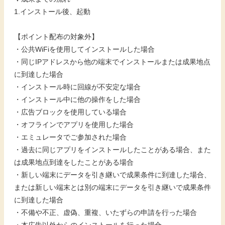
1.インストール後、起動
【ポイント配布の対象外】
・公共WiFiを使用してインストールした場合
・同じIPアドレスから他の端末でインストールまたは成果地点
に到達した場合
・インストール時に回線が不安定な場合
・インストール中に他の操作をした場合
・広告ブロックを使用している場合
・オフラインでアプリを使用した場合
・エミュレータでご参加された場合
・過去に同じアプリをインストールしたことがある場合、また
は成果地点到達をしたことがある場合
・新しい端末にデータを引き継いで成果条件に到達した場合、
または新しい端末とは別の端末にデータを引き継いで成果条件
に到達した場合
・不備や不正、虚偽、重複、いたずらの申請を行った場合