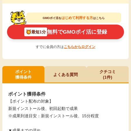
はじめて利用する方
GMOポイ活を
はこちら
無料でGMOポイ活に登録
最短1分
すでに会員の方は
こちらからログイン
ポイント
クチコミ
よくある質問
獲得条件
(1件)
ポイント獲得条件
【ポイント配布の対象】
新規インストール後、初回起動で成果
※成果到達目安：新規インストール後、15分程度
▼成果までの流れ