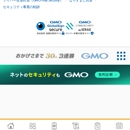
サイバー攻撃対策（GMO Flatt Security）
なりすまし対策
セキュリティ事業の軌跡
無料診断