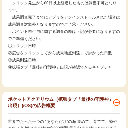
・クリック発生から60日以上経過したものは調査不可となり
ます。
・成果調査完了までにアプリをアンインストールされた場合は
成果調査対象外となりますのでご了承ください。
・ポイント未付与に関する調査の際は下記が必要になりますの
でご準備ください。
①クリック日時
②広告をクリックしてから成果地点到達まで掛かった日数
③成果到達日時
④拡張タブ「最後の守護神」出現が確認できるキャプチャ
ポケットアクアリウム（拡張タブ「最後の守護神」
出現）(iOS)の広告概要
世界でたった一つの ”あなただけ”の海 集めて、育てて、癒や