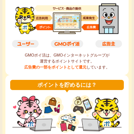
毎日ゲット
特集一覧
GMOポイ活の使い方
GMOポイ活は、GMOインターネットグループが
ヘルプセンター
運営するポイントサイトです。
広告費の一部をポイントとして還元
しています。
ポイントを貯めるには？