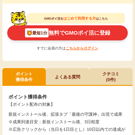
はじめて利用する方
GMOポイ活を
はこちら
無料でGMOポイ活に登録
最短1分
すでに会員の方は
こちらからログイン
ポイント
クチコミ
よくある質問
獲得条件
(0件)
ポイント獲得条件
【ポイント配布の対象】
新規インストール後、拡張タブ「最後の守護神」出現で成果
※成果到達目安：新規インストール後、3日程度
※広告クリックから（当日を1日目とし）10日以内での達成が