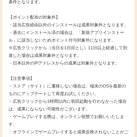
条件となります。
【ポイント配布の対象外】
・該当広告経由以外のインストールは成果対象外となります。
・過去にインストール済の場合は、「新規アプリインストー
ル」に該当しないためポイント付与対象外になります。
※広告クリックから（当日を1日目とし）11日以上経過して到
達した場合は成果対象外となります。
・日本以外のIPアドレスからの成果は対象外となります。
【注意事項】
・ストア（サイト）に遷移しない場合は、端末のOSを最新の
ものにアップデートして再度お試しください。
・広告クリックから1時間以内に初回起動を行わなかった場合
は、成果にならない可能性がございます。
・ゲームプレイする際は、オンライン状態でお願いいたしま
す。
・オフラインでゲームプレイすると成果反映されないことがご