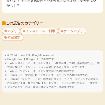
されよう 海の生き物は約200種類 意外な生き物にも出会える
かも！？
この広告のカテゴリー
アプリ
インストール・利用
ゲームアプリ
初回限定
© 2024 iTunes K.K. All rights reserved.
Google Play は Google LLC の商標です。
「WAONポイントID」は、イオンリテール株式会社との発行許諾契約により、株
式会社NTTカードソリューションが発行する電子マネーギフトです。
「WAON（ワオン）」は、イオン株式会社の登録商標です。
「Ponta」は、株式会社ロイヤリティ マーケティングの登録商標です。
「Pontaポイント コード」は、株式会社ロイヤリティ マーケティングとの発行
許諾契約により、株式会社NTTカードソリューションが発行するサービスです。
デジタルギフト🄬は、株式会社デジタルプラスの商標です。