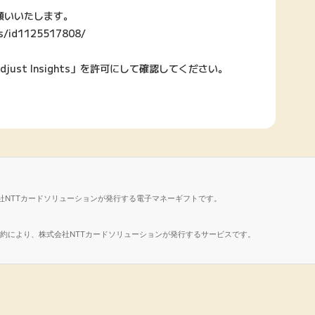
願いいたします。
ts/id1125517808/
t Insights」を許可にして確認してください。
社NTTカードソリューションが発行する電子マネーギフトです。
諾契約により、株式会社NTTカードソリューションが発行するサービスです。