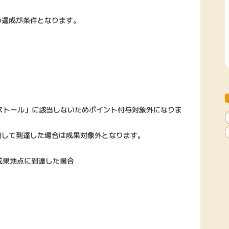
の達成が条件となります。
ストール」に該当しないためポイント付与対象外になりま
過して到達した場合は成果対象外となります。
成果地点に到達した場合