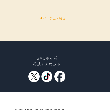
▲ページ上へ戻る
GMOポイ活
公式アカウント
© GMO NIKKO, Inc. All Rights Reserved.