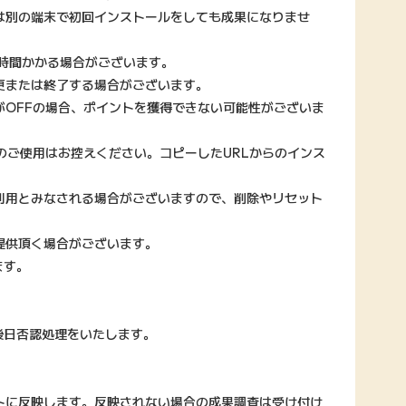
は別の端末で初回インストールをしても成果になりませ
時間かかる場合がございます。
更または終了する場合がございます。
がOFFの場合、ポイントを獲得できない可能性がございま
Lのご使用はお控えください。コピーしたURLからのインス
利用とみなされる場合がございますので、削除やリセット
提供頂く場合がございます。
ます。
後日否認処理をいたします。
トに反映します。反映されない場合の成果調査は受け付け