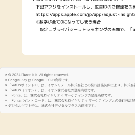
下記アプリをインストールし、広告IDのご確認をお
https://apps.apple.com/jp/app/adjust-insigh
※数字が全て0になってしまう場合
設定→プライバシー→トラッキングの画面で、「adjus
© 2024 iTunes K.K. All rights reserved.
Google Play は Google LLC の商標です。
「WAONポイントID」は、イオンリテール株式会社との発行許諾契約により、株式会
「WAON（ワオン）」は、イオン株式会社の登録商標です。
「Ponta」は、株式会社ロイヤリティ マーケティングの登録商標です。
「Pontaポイント コード」は、株式会社ロイヤリティ マーケティングとの発行許
デジタルギフト🄬は、株式会社デジタルプラスの商標です。