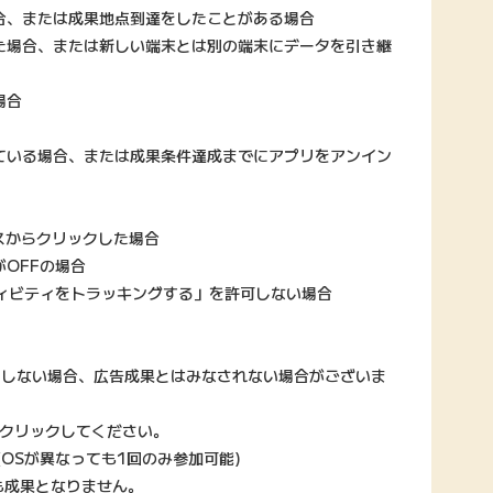
合、または成果地点到達をしたことがある場合
た場合、または新しい端末とは別の端末にデータを引き継
場合
ている場合、または成果条件達成までにアプリをアンイン
スからクリックした場合
OFFの場合
ィビティをトラッキングする」を許可しない場合
了しない場合、広告成果とはみなされない場合がございま
をクリックしてください。
OSが異なっても1回のみ参加可能)
も成果となりません。