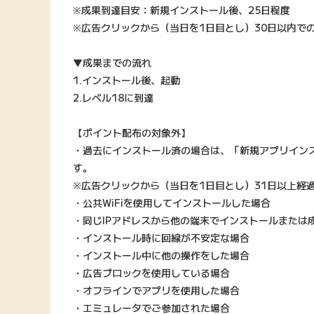
※成果到達目安：新規インストール後、25日程度
※広告クリックから（当日を1日目とし）30日以内で
▼成果までの流れ
1.インストール後、起動
2.レベル18に到達
【ポイント配布の対象外】
・過去にインストール済の場合は、「新規アプリイン
す。
※広告クリックから（当日を1日目とし）31日以上経
・公共WiFiを使用してインストールした場合
・同じIPアドレスから他の端末でインストールまたは
・インストール時に回線が不安定な場合
・インストール中に他の操作をした場合
・広告ブロックを使用している場合
・オフラインでアプリを使用した場合
・エミュレータでご参加された場合