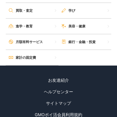
毎日ゲット
買取・査定
学び
特集一覧
進学・教育
美容・健康
GMOポイ活の使い方
月額有料サービス
銀行・金融・投資
ヘルプセンター
家計の固定費
お友達紹介
ヘルプセンター
サイトマップ
GMOポイ活会員利用規約