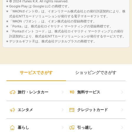
© 2024 iTunes K.K. All rights reserved.
Google Play は Google LLC の商標です。
「WAONポイントID」は、イオンリテール株式会社との発行許諾契約により、株
式会社NTTカードソリューションが発行する電子マネーギフトです。
「WAON（ワオン）」は、イオン株式会社の登録商標です。
「Ponta」は、株式会社ロイヤリティ マーケティングの登録商標です。
「Pontaポイント コード」は、株式会社ロイヤリティ マーケティングとの発行
許諾契約により、株式会社NTTカードソリューションが発行するサービスです。
デジタルギフト🄬は、株式会社デジタルプラスの商標です。
サービスでさがす
ショッピングでさがす
旅行・レンタカー
無料サービス
エンタメ
クレジットカード
暮らし
引っ越し