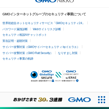
GMOインターネットグループのセキュリティ事業について
世界初総合ネットセキュリティサービス「GMOセキュリティ24」
パスワード漏洩診断
Webサイトリスク診断
セキュリティ相談AIチャットボット
実在証明・盗聴対策
サイバー攻撃対策（GMOサイバーセキュリティ byイエラエ）
サイバー攻撃対策（GMO Flatt Security）
なりすまし対策
セキュリティ事業の軌跡