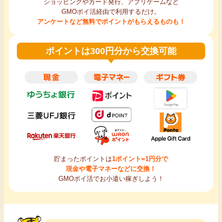
ショッピングやカード発行、アプリゲームなど
GMOポイ活経由で利用するだけ。
アンケートなど無料でポイントがもらえるものも！
ポイントは300円分から交換可能
貯まったポイントは
1ポイント=1円分で
現金や電子マネーなどに交換！
GMOポイ活でお小遣い稼ぎしよう！