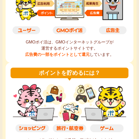
毎日ゲット
特集一覧
GMOポイ活は、GMOインターネットグループが
GMOポイ活の使い方
運営するポイントサイトです。
広告費の一部をポイントとして還元
しています。
ヘルプセンター
ポイントを貯めるには？