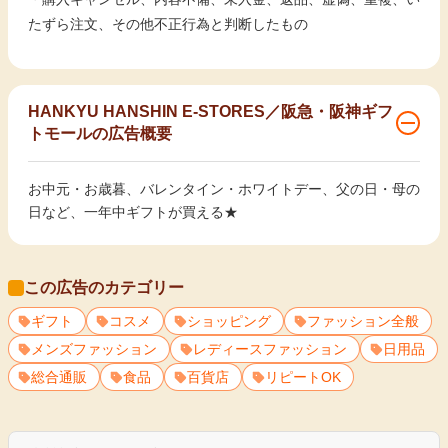
たずら注文、その他不正行為と判断したもの
HANKYU HANSHIN E-STORES／阪急・阪神ギフ
トモールの広告概要
お中元・お歳暮、バレンタイン・ホワイトデー、父の日・母の
日など、一年中ギフトが買える★
この広告のカテゴリー
ギフト
コスメ
ショッピング
ファッション全般
メンズファッション
レディースファッション
日用品
総合通販
食品
百貨店
リピートOK