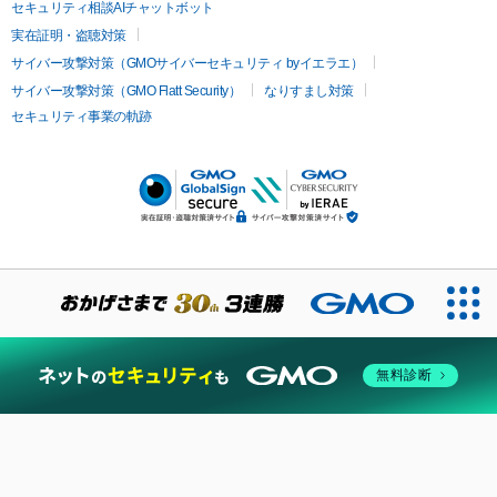
セキュリティ相談AIチャットボット
実在証明・盗聴対策
サイバー攻撃対策（GMOサイバーセキュリティ byイエラエ）
サイバー攻撃対策（GMO Flatt Security）
なりすまし対策
セキュリティ事業の軌跡
無料診断