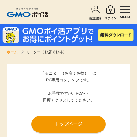
MENU
新規登録
ログイン
サービスで探す
ショッピングで探す
ホーム
モニター（お店でお得）
お知らせ
旅行・レンタカー
「モニター（お店でお得）」は
新着
無料サービス
PC専用コンテンツです。
お手数ですが、PCから
高還元
エンタメ
再度アクセスしてください。
無料
クレジットカード
トップページ
暮らし
即日還元