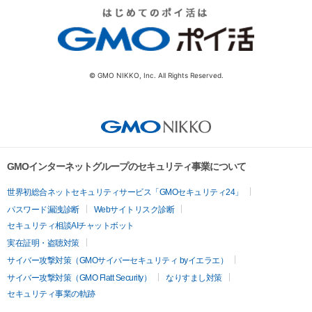
© GMO NIKKO, Inc. All Rights Reserved.
GMOインターネットグループのセキュリティ事業について
世界初総合ネットセキュリティサービス「GMOセキュリティ24」
パスワード漏洩診断
Webサイトリスク診断
セキュリティ相談AIチャットボット
実在証明・盗聴対策
サイバー攻撃対策（GMOサイバーセキュリティ byイエラエ）
サイバー攻撃対策（GMO Flatt Security）
なりすまし対策
セキュリティ事業の軌跡