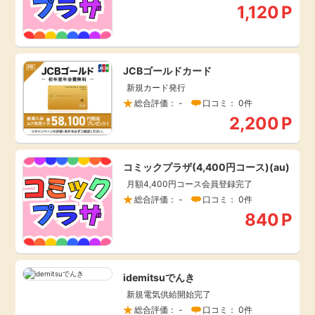
1,120
P
JCBゴールドカード
新規カード発行
総合評価： -
口コミ： 0件
2,200
P
コミックプラザ(4,400円コース)(au)
月額4,400円コース会員登録完了
総合評価： -
口コミ： 0件
840
P
idemitsuでんき
新規電気供給開始完了
総合評価： -
口コミ： 0件