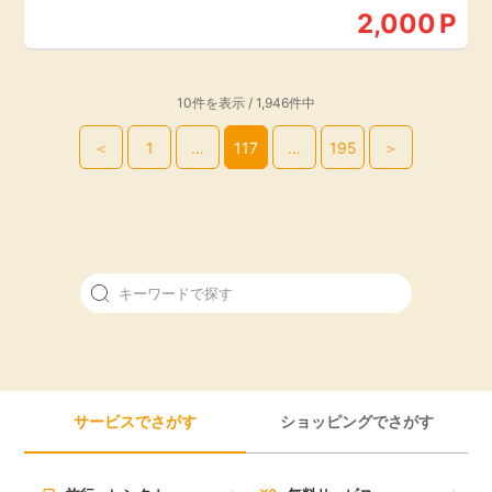
2,000
P
10件を表示 / 1,946件中
＜
1
…
117
…
195
＞
サービスでさがす
ショッピングでさがす