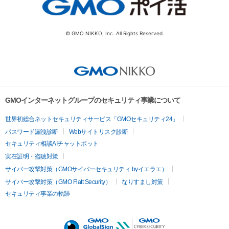
© GMO NIKKO, Inc. All Rights Reserved.
GMOインターネットグループのセキュリティ事業について
世界初総合ネットセキュリティサービス「GMOセキュリティ24」
パスワード漏洩診断
Webサイトリスク診断
セキュリティ相談AIチャットボット
実在証明・盗聴対策
サイバー攻撃対策（GMOサイバーセキュリティ byイエラエ）
サイバー攻撃対策（GMO Flatt Security）
なりすまし対策
セキュリティ事業の軌跡