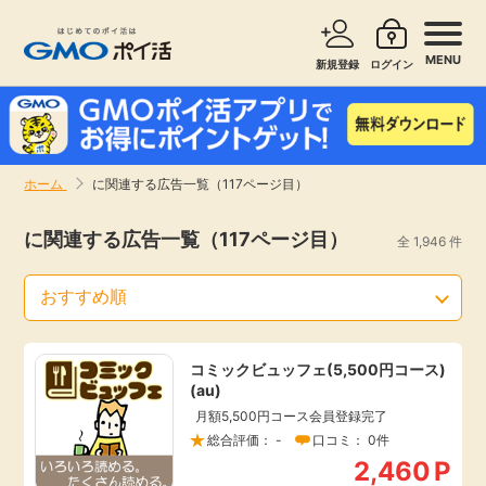
MENU
新規登録
ログイン
サービスで探す
ショッピングで探す
ホーム
に関連する広告一覧（117ページ目）
お知らせ
旅行・レンタカー
に関連する広告一覧（117ページ目）
全 1,946 件
新着
無料サービス
高還元
エンタメ
コミックビュッフェ(5,500円コース)
(au)
無料
クレジットカード
月額5,500円コース会員登録完了
総合評価： -
口コミ： 0件
暮らし
即日還元
2,460
P