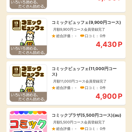
毎日ゲット
コミックビュッフェ(9,900円コース)
特集一覧
月額9,900円コース会員登録完了
総合評価： -
口コミ： 0件
GMOポイ活の使い方
4,430
P
ヘルプセンター
コミックビュッフェ(11,000円コー
ス)
月額11,000円コース会員登録完了
総合評価： -
口コミ： 0件
4,900
P
コミックプラザ(5,500円コース)(au)
月額5,500円コース会員登録完了
総合評価： -
口コミ： 0件