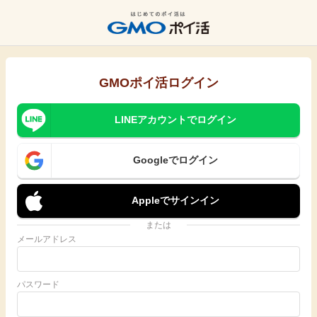
GMOポイ活ログイン
LINEアカウントでログイン
Googleでログイン
Appleでサインイン
または
メールアドレス
パスワード