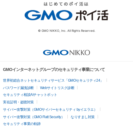
© GMO NIKKO, Inc. All Rights Reserved.
GMOインターネットグループのセキュリティ事業について
世界初総合ネットセキュリティサービス「GMOセキュリティ24」
パスワード漏洩診断
Webサイトリスク診断
セキュリティ相談AIチャットボット
実在証明・盗聴対策
サイバー攻撃対策（GMOサイバーセキュリティ byイエラエ）
サイバー攻撃対策（GMO Flatt Security）
なりすまし対策
セキュリティ事業の軌跡