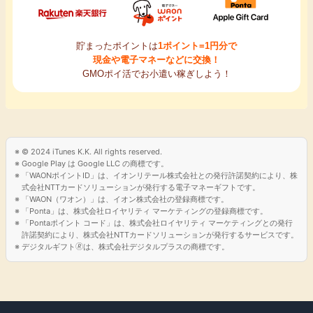
貯まったポイントは
1ポイント=1円分で
現金や電子マネーなどに交換！
GMOポイ活でお小遣い稼ぎしよう！
© 2024 iTunes K.K. All rights reserved.
Google Play は Google LLC の商標です。
「WAONポイントID」は、イオンリテール株式会社との発行許諾契約により、株
式会社NTTカードソリューションが発行する電子マネーギフトです。
「WAON（ワオン）」は、イオン株式会社の登録商標です。
「Ponta」は、株式会社ロイヤリティ マーケティングの登録商標です。
「Pontaポイント コード」は、株式会社ロイヤリティ マーケティングとの発行
許諾契約により、株式会社NTTカードソリューションが発行するサービスです。
デジタルギフト🄬は、株式会社デジタルプラスの商標です。