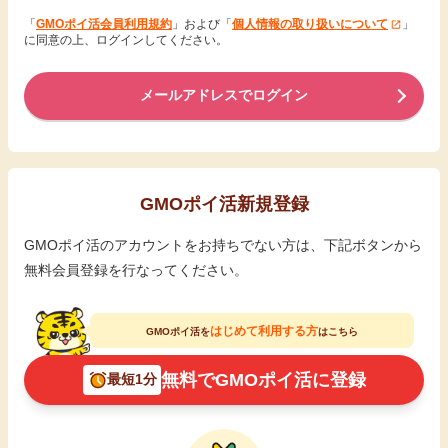
「
GMOポイ活会員利用規約
」および「
個人情報の取り扱いについて
」
に同意の上、ログインしてください。
メールアドレスでログイン
GMOポイ活新規登録
GMOポイ活のアカウントをお持ちでない方は、下記ボタンから
無料会員登録を行なってください。
はじめて利用する方
GMOポイ活を
はこちら
無料でGMOポイ活に登録
最短1分