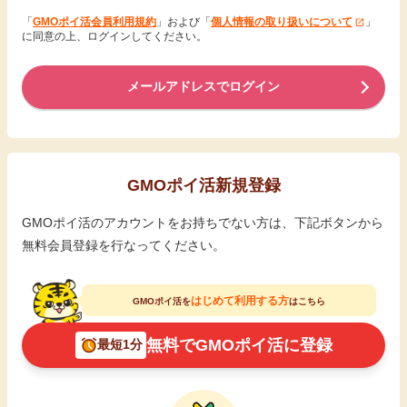
「
GMOポイ活会員利用規約
」および「
個人情報の取り扱いについて
」
に同意の上、ログインしてください。
メールアドレスでログイン
GMOポイ活新規登録
GMOポイ活のアカウントをお持ちでない方は、下記ボタンから
無料会員登録を行なってください。
はじめて利用する方
GMOポイ活を
はこちら
無料でGMOポイ活に登録
最短1分