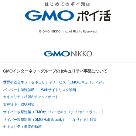
© GMO NIKKO, Inc. All Rights Reserved.
GMOインターネットグループのセキュリティ事業について
世界初総合ネットセキュリティサービス「GMOセキュリティ24」
パスワード漏洩診断
Webサイトリスク診断
セキュリティ相談AIチャットボット
実在証明・盗聴対策
サイバー攻撃対策（GMOサイバーセキュリティ byイエラエ）
サイバー攻撃対策（GMO Flatt Security）
なりすまし対策
セキュリティ事業の軌跡