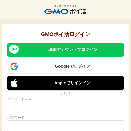
GMOポイ活ログイン
LINEアカウントでログイン
Googleでログイン
Appleでサインイン
または
メールアドレス
パスワード