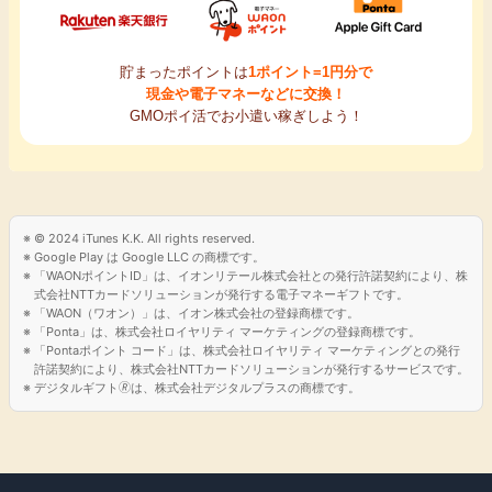
貯まったポイントは
1ポイント=1円分で
現金や電子マネーなどに交換！
GMOポイ活でお小遣い稼ぎしよう！
© 2024 iTunes K.K. All rights reserved.
Google Play は Google LLC の商標です。
「WAONポイントID」は、イオンリテール株式会社との発行許諾契約により、株
式会社NTTカードソリューションが発行する電子マネーギフトです。
「WAON（ワオン）」は、イオン株式会社の登録商標です。
「Ponta」は、株式会社ロイヤリティ マーケティングの登録商標です。
「Pontaポイント コード」は、株式会社ロイヤリティ マーケティングとの発行
許諾契約により、株式会社NTTカードソリューションが発行するサービスです。
デジタルギフト🄬は、株式会社デジタルプラスの商標です。