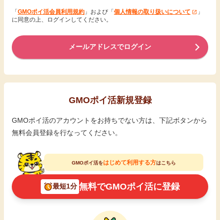
「
GMOポイ活会員利用規約
」および「
個人情報の取り扱いについて
」
に同意の上、ログインしてください。
メールアドレスでログイン
GMOポイ活新規登録
GMOポイ活のアカウントをお持ちでない方は、下記ボタンから
無料会員登録を行なってください。
はじめて利用する方
GMOポイ活を
はこちら
無料でGMOポイ活に登録
最短1分