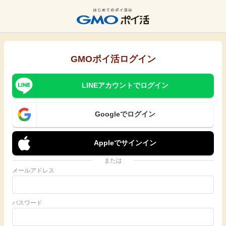
GMOポイ活ログイン
LINEアカウントでログイン
Googleでログイン
Appleでサインイン
または
メールアドレス
パスワード