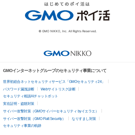
© GMO NIKKO, Inc. All Rights Reserved.
GMOインターネットグループのセキュリティ事業について
世界初総合ネットセキュリティサービス「GMOセキュリティ24」
パスワード漏洩診断
Webサイトリスク診断
セキュリティ相談AIチャットボット
実在証明・盗聴対策
サイバー攻撃対策（GMOサイバーセキュリティ byイエラエ）
サイバー攻撃対策（GMO Flatt Security）
なりすまし対策
セキュリティ事業の軌跡