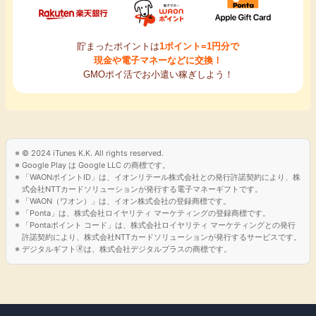
貯まったポイントは
1ポイント=1円分で
現金や電子マネーなどに交換！
GMOポイ活でお小遣い稼ぎしよう！
© 2024 iTunes K.K. All rights reserved.
Google Play は Google LLC の商標です。
「WAONポイントID」は、イオンリテール株式会社との発行許諾契約により、株
式会社NTTカードソリューションが発行する電子マネーギフトです。
「WAON（ワオン）」は、イオン株式会社の登録商標です。
「Ponta」は、株式会社ロイヤリティ マーケティングの登録商標です。
「Pontaポイント コード」は、株式会社ロイヤリティ マーケティングとの発行
許諾契約により、株式会社NTTカードソリューションが発行するサービスです。
デジタルギフト🄬は、株式会社デジタルプラスの商標です。