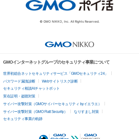
© GMO NIKKO, Inc. All Rights Reserved.
GMOインターネットグループのセキュリティ事業について
世界初総合ネットセキュリティサービス「GMOセキュリティ24」
パスワード漏洩診断
Webサイトリスク診断
セキュリティ相談AIチャットボット
実在証明・盗聴対策
サイバー攻撃対策（GMOサイバーセキュリティ byイエラエ）
サイバー攻撃対策（GMO Flatt Security）
なりすまし対策
セキュリティ事業の軌跡