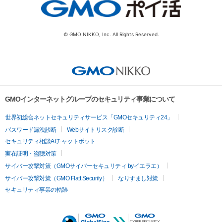
© GMO NIKKO, Inc. All Rights Reserved.
GMOインターネットグループのセキュリティ事業について
世界初総合ネットセキュリティサービス「GMOセキュリティ24」
パスワード漏洩診断
Webサイトリスク診断
セキュリティ相談AIチャットボット
実在証明・盗聴対策
サイバー攻撃対策（GMOサイバーセキュリティ byイエラエ）
サイバー攻撃対策（GMO Flatt Security）
なりすまし対策
セキュリティ事業の軌跡