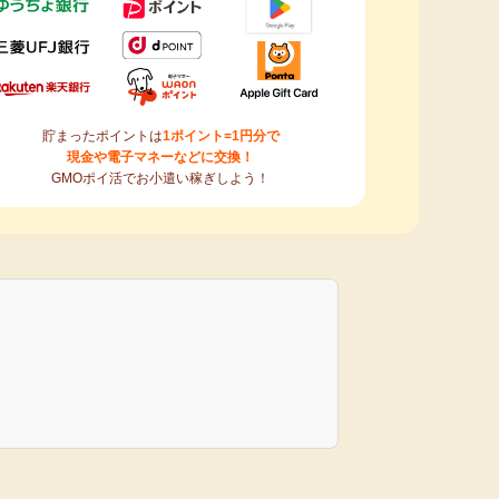
貯まったポイントは
1ポイント=1円分で
現金や電子マネーなどに交換！
GMOポイ活でお小遣い稼ぎしよう！