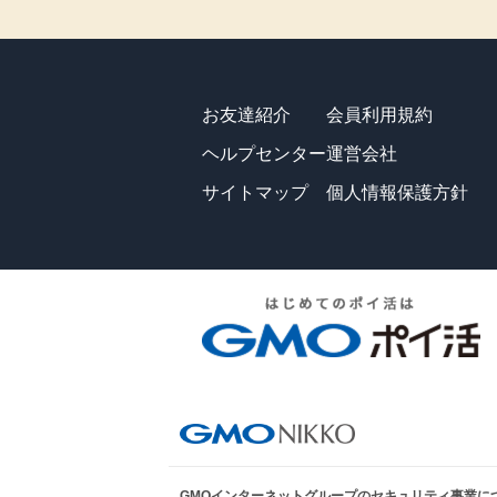
お友達紹介
会員利用規約
ヘルプセンター
運営会社
サイトマップ
個人情報保護方針
GMOインターネットグループのセキュリティ事業に