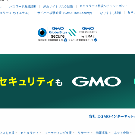
セキュリティ相談AIチャットボット
4」
パスワード漏洩診断
Webサイトリスク診断
セキ
ュリティ byイエラエ）
サイバー攻撃対策（GMO Flatt Security）
なりすまし対策
ネスを支援
セキュリティ
マーケティング支援
リサーチ
情報収集
ネット金融