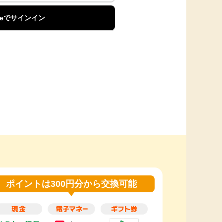
pleでサインイン
ポイントは300円分から交換可能