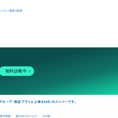
ュリティ事業の軌跡
無料診断中
暗号資産
個人向けサービス
その他